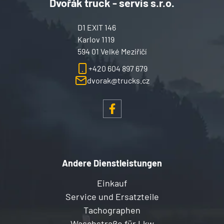
Dvořák truck - servis s.r.o.
D1 EXIT 146
Karlov 1119
594 01 Velké Meziříčí
+420 604 897 679
dvorak@trucks.cz
Andere Dienstleistungen
Einkauf
Service und Ersatzteile
Tachographen
Waschstraße für Lkw