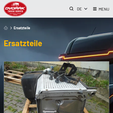
DE
MENU
Ersatzteile
Ersatzteile