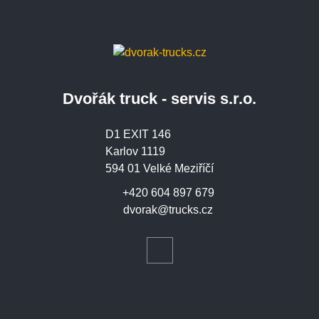
Dvořák truck - servis s.r.o.
D1 EXIT 146
Karlov 1119
594 01 Velké Meziříčí
+420 604 897 679
dvorak@trucks.cz