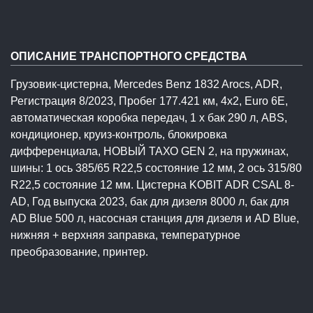
ОПИСАНИЕ ТРАНСПОРТНОГО СРЕДСТВА
Грузовик-цистерна, Mercedes Benz 1832 Arocs, ADR,
Регистрация 8/2023, Пробег 177.421 км, 4x2, Euro 6E,
автоматическая коробка передач, 1 x бак 290 л, ABS,
кондиционер, круиз-контроль, блокировка
дифференциала, НОВЫЙ ТАХО GEN 2, на пружинах,
шины: 1 ось 385/65 R22,5 состояние 12 мм, 2 ось 315/80
R22,5 состояние 12 мм. Цистерна KOBIT ADR CSAL 8-
AD, Год выпуска 2023, бак для дизеля 8000 л, бак для
AD Blue 500 л, насосная станция для дизеля и AD Blue,
нижняя + верхняя заправка, температурное
преобразование, принтер.