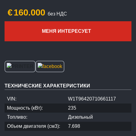
€
160.000
без НДС
МЕНЯ ИНТЕРЕСУЕТ
ТЕХНИЧЕСКИЕ ХАРАКТЕРИСТИКИ
VIN:
W1T96420710661117
Мощность (кВт):
235
Топливо:
Дизельный
Объем двигателя (см3):
7.698