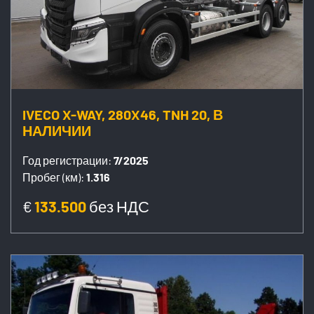
IVECO X-WAY, 280X46, TNH 20, В
НАЛИЧИИ
Год регистрации:
7/2025
Пробег (км):
1.316
€
133.500
без НДС