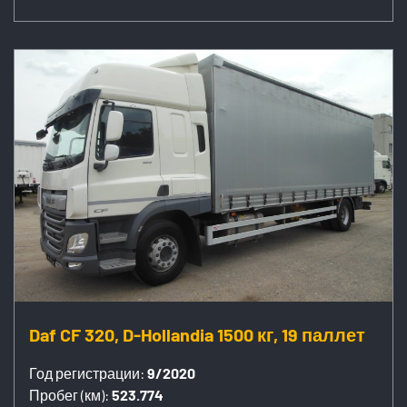
Daf CF 320, D-Hollandia 1500 кг, 19 паллет
Год регистрации:
9/2020
Пробег (км):
523.774