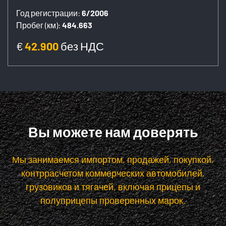
Год регистрации:
6/2006
Пробег (км):
484.663
€
42.900
без НДС
Вы можете нам доверять
Мы занимаемся импортом, продажей, покупкой,
контррасчетом коммерческих автомобилей,
грузовиков и тягачей, включая прицепы и
полуприцепы проверенных марок.