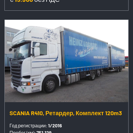
SCANIA R410, Ретардер, Комплект 120m3
Год регистрации:
1/2016
Пробег (км):
751.129