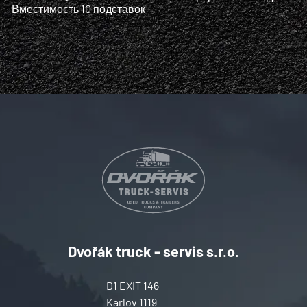
Вместимость 10 подставок
Dvořák truck - servis s.r.o.
D1 EXIT 146
Karlov 1119