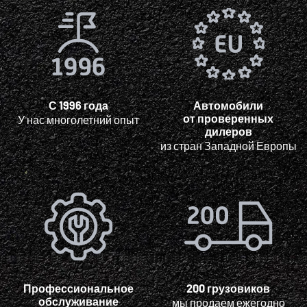
С 1996 года
Автомобили
от проверенных
У нас многолетний опыт
дилеров
из стран Западной Европы
Профессиональное
200 грузовиков
обслуживание
мы продаем ежегодно