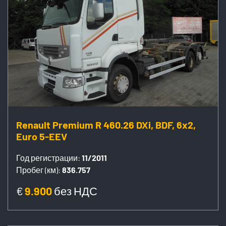
Renault Premium R 460.26 DXi, BDF, 6x2,
Euro 5-EEV
Год регистрации:
11/2011
Пробег (км):
836.757
€
9.900
без НДС