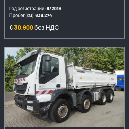
Год регистрации:
8/2019
Пробег (км):
636.274
€
30.900
без НДС