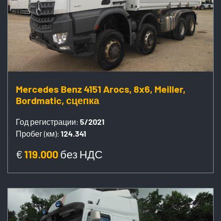
Mercedes Benz 4151 Arocs, 8x6, Meiller,
Bordmatic, сцепка
Год регистрации:
5/2021
Пробег (км):
124.341
€
119.000
без НДС