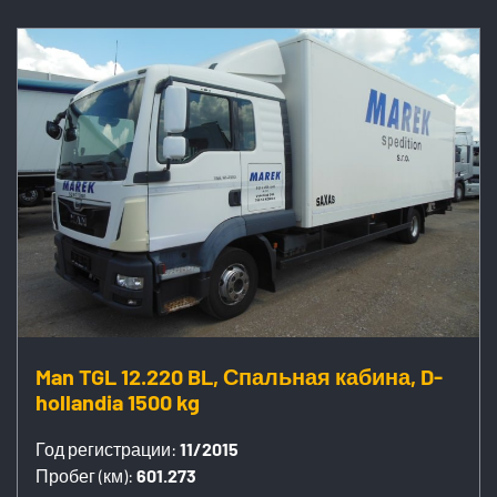
Man TGL 12.220 BL, Спальная кабина, D-
hollandia 1500 kg
Год регистрации:
11/2015
Пробег (км):
601.273