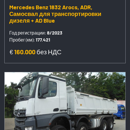
Mercedes Benz 1832 Arocs, ADR,
Самосвал для транспортировки
дизеля + AD Blue
Год регистрации:
8/2023
Пробег (км):
177.421
€
160.000
без НДС