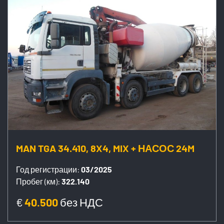
MAN TGA 34.410, 8X4, MIX + НАСОС 24M
Год регистрации:
03/2025
Пробег (км):
322.140
€
40.500
без НДС