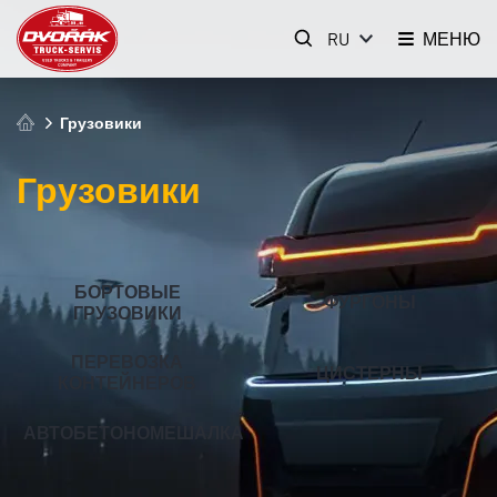
RU
МЕНЮ
Грузовики
Грузовики
БОРТОВЫЕ
ФУРГОНЫ
ГРУЗОВИКИ
ПЕРЕВОЗКА
ЦИСТЕРНЫ
КОНТЕЙНЕРОВ
АВТОБЕТОНОМЕШАЛКА