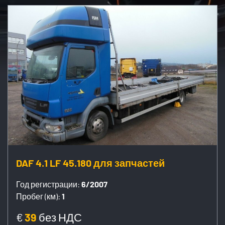
DAF 4.1 LF 45.180 для запчастей
Год регистрации:
6/2007
Пробег (км):
1
€
39
без НДС