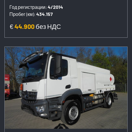
Год регистрации:
4/2014
Пробег (км):
434.157
€
44.900
без НДС