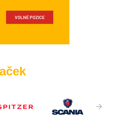
VOLNÉ POZICE
naček