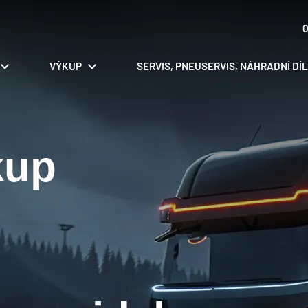
O
VÝKUP
SERVIS, PNEUSERVIS, NÁHRADNÍ DÍ
kup