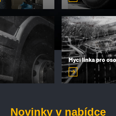
Mycí linka pro oso
Novinky v nabídce