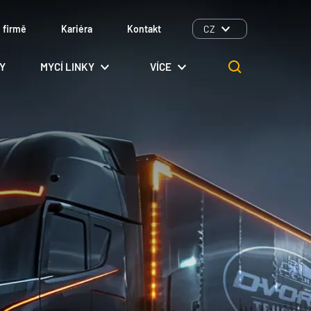
 firmě
Kariéra
Kontakt
CZ
LY
MYCÍ LINKY
VÍCE