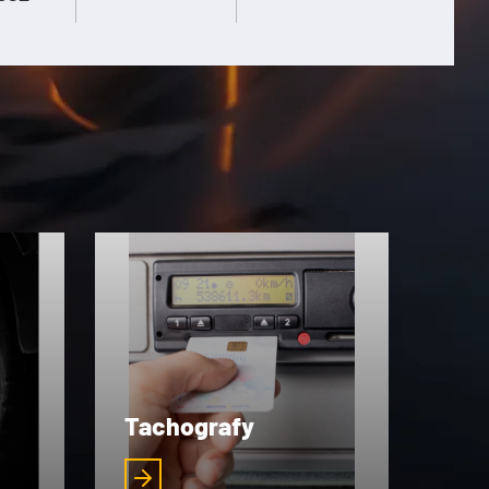
Tachografy