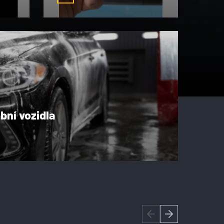
bní vozidla