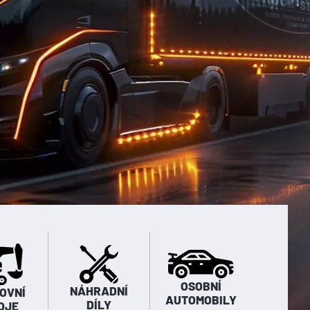
OSOBNÍ
NÁHRADNÍ
OVNÍ
AUTOMOBILY
DÍLY
OJE