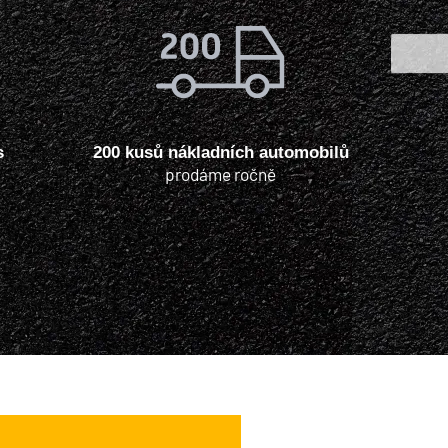
s
200 kusů nákladních automobilů
prodáme ročně