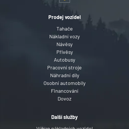
Prodej vozidel
Tahače
Nákladní vozy
Návěsy
Přívěsy
Autobusy
Pracovní stroje
Náhradní díly
Osobní automobily
Financování
Dovoz
Další služby
Výkup nákladních vozidel