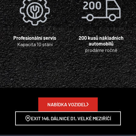
Profesionální servis
200 kusů nákladních
automobilů
Kapacita 10 stání
prodáme ročně
NABÍDKA VOZIDEL
EXIT 146, DÁLNICE D1, VELKÉ MEZIŘÍČÍ