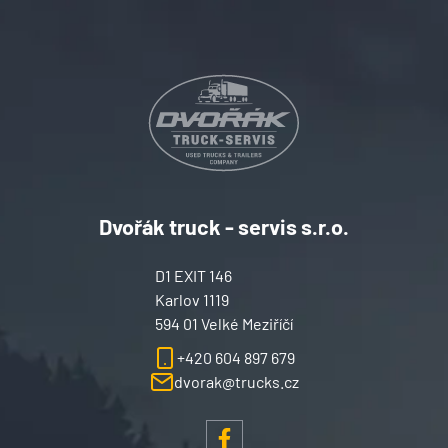
Dvořák truck - servis s.r.o.
D1 EXIT 146
Karlov 1119
594 01 Velké Meziříčí
+420 604 897 679
dvorak@trucks.cz