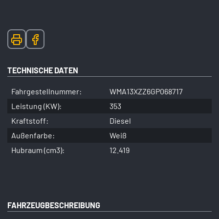
TECHNISCHE DATEN
Fahrgestellnummer:
WMA13XZZ6GP068717
Leistung (KW):
353
Kraftstoff:
Diesel
Außenfarbe:
Weiß
Hubraum (cm3):
12.419
FAHRZEUGBESCHREIBUNG