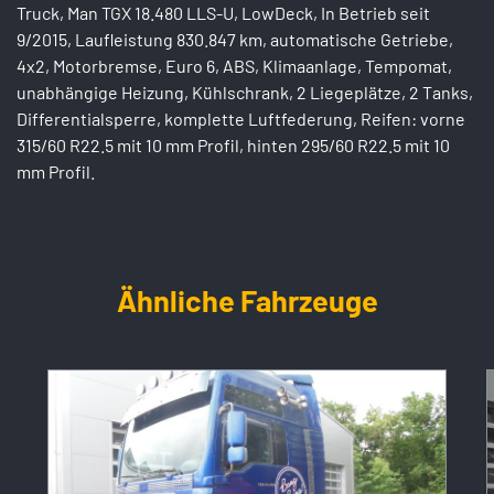
Truck, Man TGX 18.480 LLS-U, LowDeck, In Betrieb seit
9/2015, Laufleistung 830.847 km, automatische Getriebe,
4x2, Motorbremse, Euro 6, ABS, Klimaanlage, Tempomat,
unabhängige Heizung, Kühlschrank, 2 Liegeplätze, 2 Tanks,
Differentialsperre, komplette Luftfederung, Reifen: vorne
315/60 R22.5 mit 10 mm Profil, hinten 295/60 R22.5 mit 10
mm Profil.
Ähnliche Fahrzeuge