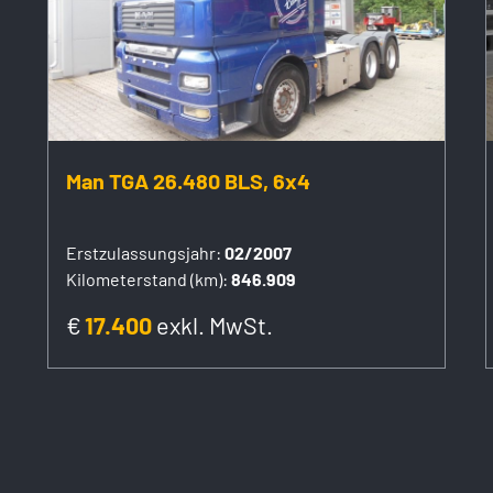
Man TGA 26.480 BLS, 6x4
Erstzulassungsjahr:
02/2007
Kilometerstand (km):
846.909
€
17.400
exkl. MwSt.