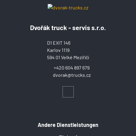
Dvořák truck - servis s.r.o.
D1 EXIT 146
Karlov 1119
594 01 Velké Meziříčí
+420 604 897 679
dvorak@trucks.cz
Andere Dienstleistungen