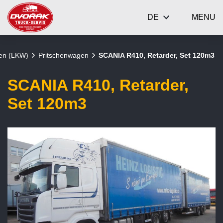
DE
MENU
gen (LKW)
Pritschenwagen
SCANIA R410, Retarder, Set 120m3
SCANIA R410, Retarder,
Set 120m3