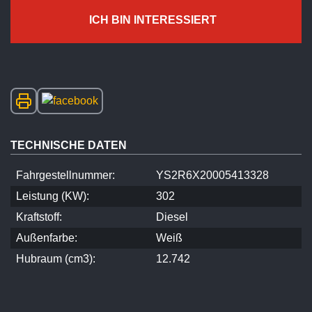
ICH BIN INTERESSIERT
TECHNISCHE DATEN
Fahrgestellnummer:
YS2R6X20005413328
Leistung (KW):
302
Kraftstoff:
Diesel
Außenfarbe:
Weiß
Hubraum (cm3):
12.742