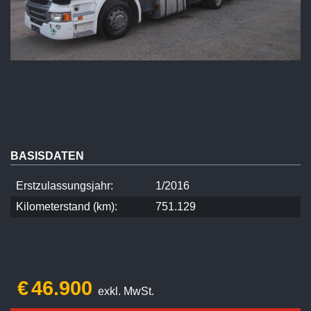
BASISDATEN
Erstzulassungsjahr:
1/2016
Kilometerstand (km):
751.129
€
46.900
exkl. MwSt.