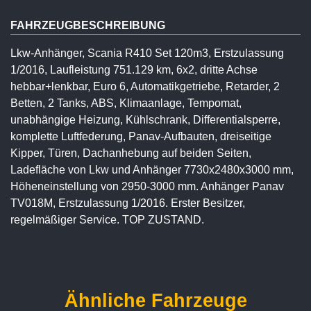
FAHRZEUGBESCHREIBUNG
Lkw-Anhänger, Scania R410 Set 120m3, Erstzulassung
1/2016, Laufleistung 751.129 km, 6x2, dritte Achse
hebbar+lenkbar, Euro 6, Automatikgetriebe, Retarder, 2
Betten, 2 Tanks, ABS, Klimaanlage, Tempomat,
unabhängige Heizung, Kühlschrank, Differentialsperre,
komplette Luftfederung, Panav-Aufbauten, dreiseitige
Kipper, Türen, Dachanhebung auf beiden Seiten,
Ladefläche von Lkw und Anhänger 7730x2480x3000 mm,
Höheneinstellung von 2950-3000 mm. Anhänger Panav
TV018M, Erstzulassung 1/2016. Erster Besitzer,
regelmäßiger Service. TOP ZUSTAND.
Ähnliche Fahrzeuge