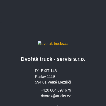
Dvořák truck - servis s.r.o.
D1 EXIT 146
Karlov 1119
594 01 Velké Meziříčí
+420 604 897 679
dvorak@trucks.cz