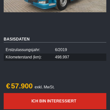
BASISDATEN
Erstzulassungsjahr:
6/2019
Kilometerstand (km):
498.997
€
57.900
exkl. MwSt.
ICH BIN INTERESSIERT