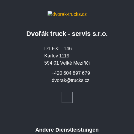
Dvořák truck - servis s.r.o.
D1 EXIT 146
Karlov 1119
594 01 Velké Meziříčí
+420 604 897 679
dvorak@trucks.cz
Andere Dienstleistungen