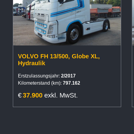
VOLVO FH 13/500, Globe XL,
Hydraulik
Erstzulassungsjahr:
2/2017
Kilometerstand (km):
797.162
€
37.900
exkl. MwSt.