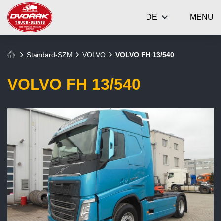
DE
MENU
Standard-SZM
VOLVO
VOLVO FH 13/540
VOLVO FH 13/540