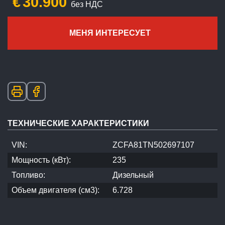
€
30.900
без НДС
МЕНЯ ИНТЕРЕСУЕТ
ТЕХНИЧЕСКИЕ ХАРАКТЕРИСТИКИ
VIN:
ZCFA81TN502697107
Мощность (кВт):
235
Топливо:
Дизельный
Объем двигателя (см3):
6.728