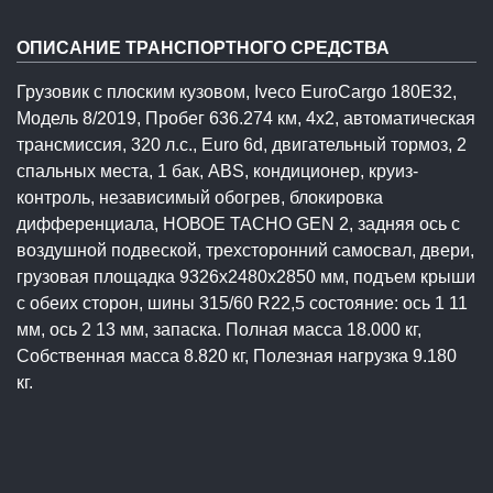
ОПИСАНИЕ ТРАНСПОРТНОГО СРЕДСТВА
Грузовик с плоским кузовом, Iveco EuroCargo 180E32,
Модель 8/2019, Пробег 636.274 км, 4x2, автоматическая
трансмиссия, 320 л.с., Euro 6d, двигательный тормоз, 2
спальных места, 1 бак, ABS, кондиционер, круиз-
контроль, независимый обогрев, блокировка
дифференциала, НОВОЕ TACHO GEN 2, задняя ось с
воздушной подвеской, трехсторонний самосвал, двери,
грузовая площадка 9326x2480x2850 мм, подъем крыши
с обеих сторон, шины 315/60 R22,5 состояние: ось 1 11
мм, ось 2 13 мм, запаска. Полная масса 18.000 кг,
Собственная масса 8.820 кг, Полезная нагрузка 9.180
кг.