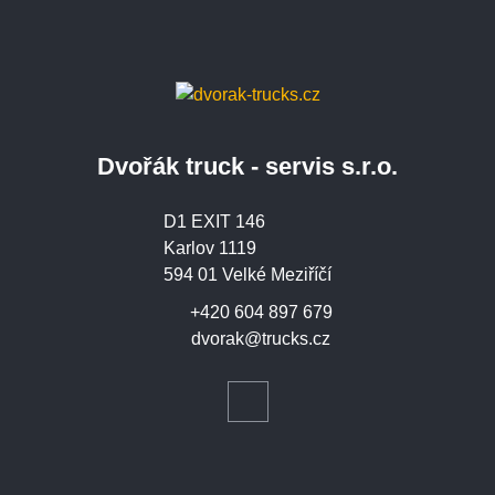
Dvořák truck - servis s.r.o.
D1 EXIT 146
Karlov 1119
594 01 Velké Meziříčí
+420 604 897 679
dvorak@trucks.cz