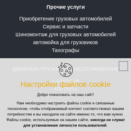
Прочие услуги
Приобретение грузовых автомобилей
Сервис и запчасти
Шиномонтаж для грузовых автомобилей
автомойка для грузовиков
Тахографы
ДВОРЖАК ГРУЗОВИК - ОБСЛУЖИВАНИЕ
о компании
Настройки файлов cookie
Контакты
Добро пожаловать на наш сайт!
Нам необходимо настроить файлы cookie и связанные
технологии, чтобы отображаемый контент соответствовал вашим
потребностям и вы находили на сайте именно то, что вам нужно.
Файлы cookie, используемые на нашем сайте,
никогда не служат
для установления личности пользователей
.
© 2026 Copyright dvorak-trucks.cz