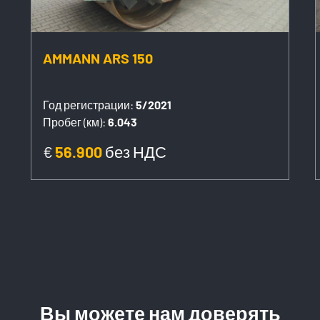
AMMANN ARS 150
Год регистрации:
5/2021
Пробег (км):
6.043
€
56.900
без НДС
Вы можете нам доверять