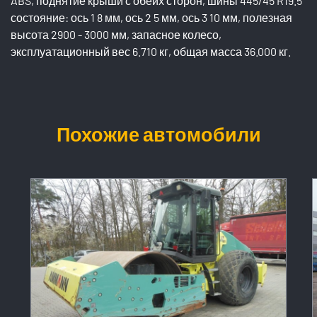
ABS, поднятие крыши с обеих сторон, шины 445/45 R19.5
состояние: ось 1 8 мм, ось 2 5 мм, ось 3 10 мм, полезная
высота 2900 - 3000 мм, запасное колесо,
эксплуатационный вес 6.710 кг, общая масса 36.000 кг.
Похожие автомобили