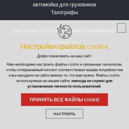
автомойка для грузовиков
Тахографы
ДВОРЖАК ГРУЗОВИК - ОБСЛУЖИВАНИЕ
о компании
Настройки файлов cookie
Контакты
Добро пожаловать на наш сайт!
Нам необходимо настроить файлы cookie и связанные технологии,
чтобы отображаемый контент соответствовал вашим потребностям
и вы находили на сайте именно то, что вам нужно. Файлы cookie,
используемые на нашем сайте,
никогда не служат для
установления личности пользователей
.
© 2026 Copyright dvorak-trucks.cz
Přihlásit se
ПРИНЯТЬ ВСЕ ФАЙЛЫ COOKIE
Создано xart.cz
НАСТРОИТЬ
Технические cookies