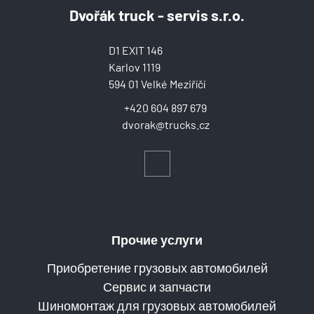
Dvořák truck - servis s.r.o.
D1 EXIT 146
Karlov 1119
594 01 Velké Meziříčí
+420 604 897 679
dvorak@trucks.cz
Прочие услуги
Приобретение грузовых автомобилей
Сервис и запчасти
Шиномонтаж для грузовых автомобилей