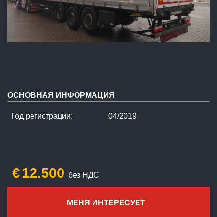
ОСНОВНАЯ ИНФОРМАЦИЯ
Год регистрации:
04/2019
€
12.500
без НДС
МЕНЯ ИНТЕРЕСУЕТ