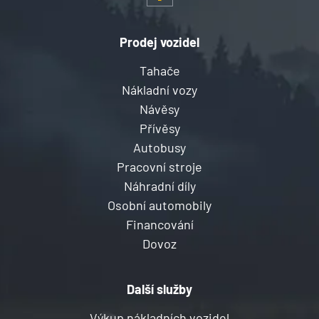
Prodej vozidel
Tahače
Nákladní vozy
Návěsy
Přívěsy
Autobusy
Pracovní stroje
Náhradní díly
Osobní automobily
Financování
Dovoz
Další služby
Výkup nákladních vozidel