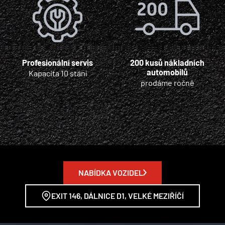
Profesionální servis
200 kusů nákladních
automobilů
Kapacita 10 stání
prodáme ročně
NABÍDKA VOZIDEL
EXIT 146, DÁLNICE D1, VELKÉ MEZIŘÍČÍ