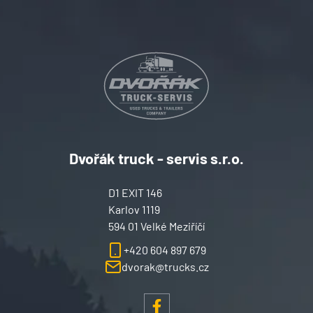
Dvořák truck - servis s.r.o.
D1 EXIT 146
Karlov 1119
594 01 Velké Meziříčí
+420 604 897 679
dvorak@trucks.cz