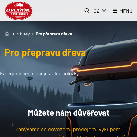
CZ
MENU
Návěsy
Pro přepravu dřeva
Pro přepravu dřeva
Kategorie neobsahuje žádné položky.
Můžete nám důvěřovat
Zabýváme se dovozem, prodejem, výkupem,