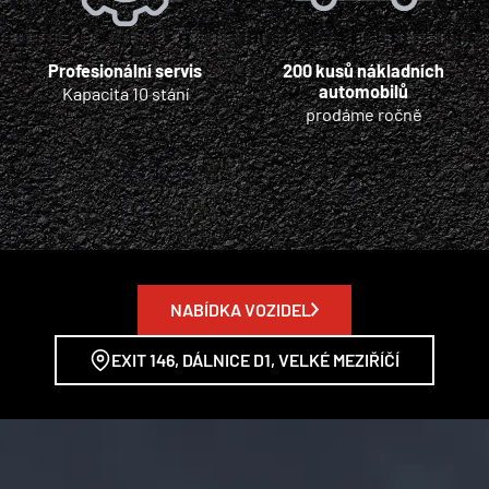
Profesionální servis
200 kusů nákladních
automobilů
Kapacita 10 stání
prodáme ročně
NABÍDKA VOZIDEL
EXIT 146, DÁLNICE D1, VELKÉ MEZIŘÍČÍ