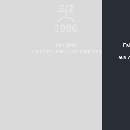
Seit 1996
Fa
Wir haben viele Jahre Erfahrung
aus 