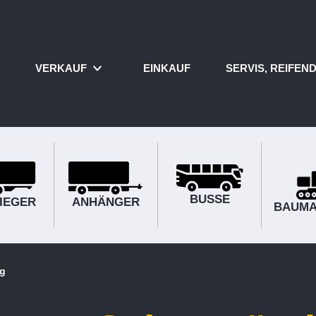
VERKAUF
EINKAUF
SERVIS, REIFEND
BUSSE
IEGER
ANHÄNGER
BAUMA
ng