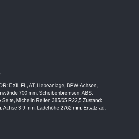
G
ADR: EXII, FL, AT, Hebeanlage, BPW-Achsen,
eitenwände 700 mm, Scheibenbremsen, ABS,
 Seite, Michelin Reifen 385/65 R22,5 Zustand:
, Achse 3 9 mm, Ladehöhe 2762 mm, Ersatzrad.