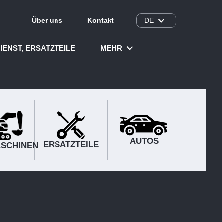
Über uns
Kontakt
DE
IENST, ERSATZTEILE
MEHR
AUTOS
ERSATZTEILE
SCHINEN