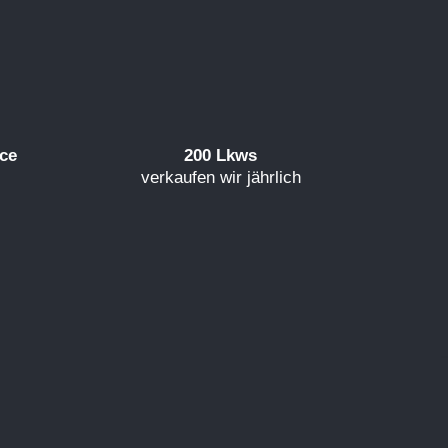
ice
200 Lkws
verkaufen wir jährlich