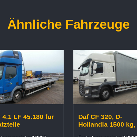
Ähnliche Fahrzeuge
4.1 LF 45.180 für
Daf CF 320, D-
tzteile
Hollandia 1500 kg,
Paletten