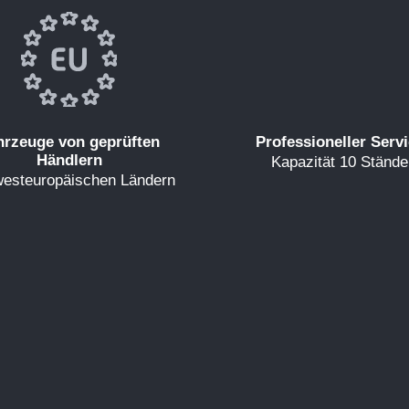
hrzeuge von geprüften
Professioneller Serv
Händlern
Kapazität 10 Stände
westeuropäischen Ländern