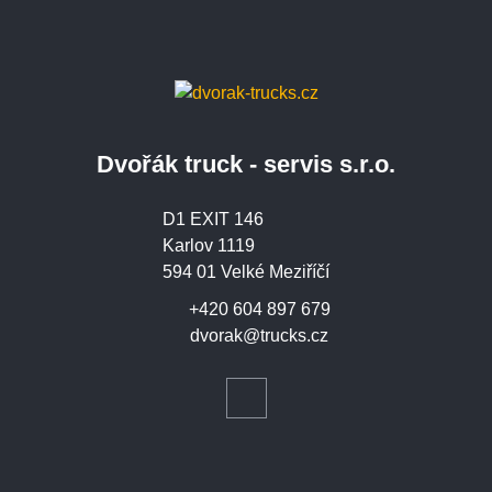
Dvořák truck - servis s.r.o.
D1 EXIT 146
Karlov 1119
594 01 Velké Meziříčí
+420 604 897 679
dvorak@trucks.cz