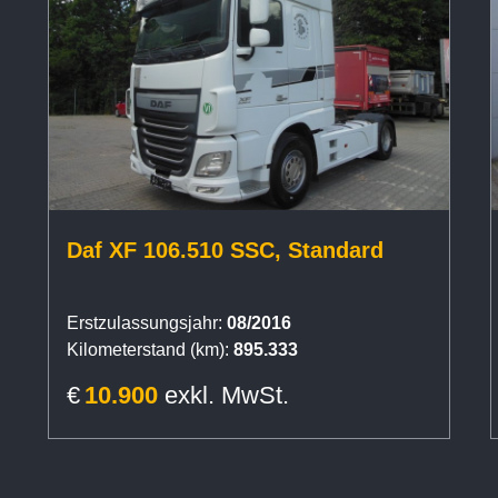
Daf XF 106.510 SSC, Standard
Erstzulassungsjahr:
08/2016
Kilometerstand (km):
895.333
€
10.900
exkl. MwSt.