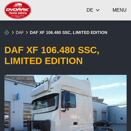
DE
MENU
DAF
DAF XF 106.480 SSC, LIMITED EDITION
DAF XF 106.480 SSC,
LIMITED EDITION