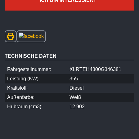
ICH BIN INTERESSIERT
TECHNISCHE DATEN
Fahrgestellnummer:
XLRTEH4300G346381
Leistung (KW):
355
Kraftstoff:
Diesel
Außenfarbe:
Weiß
Hubraum (cm3):
12.902