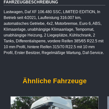
FAHRZEUGBESCHREIBUNG
Lastwagen, Daf XF 106.480 SSC, LIMITED EDITION, In
Betrieb seit 4/2021, Laufleistung 316.007 km,
automatisches Getriebe, 4x2, Motorbremse, Euro 6, ABS,
Klimaanlage, unabhängige Klimaanlage, Tempomat,
unabhängige Heizung, 2 Liegeplätze, Kühlschrank, 2
Tanks, Differentialsperre, vordere Reifen 385/65 R22.5 mit
10 mm Profil, hintere Reifen 315/70 R22.5 mit 10 mm
Profil, Erster Besitzer, Regelmäßige Wartung, Daf-Service.
Ähnliche Fahrzeuge