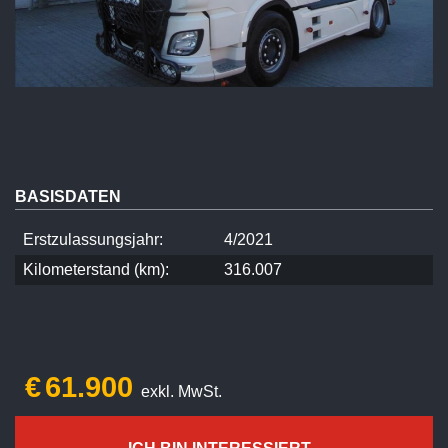
BASISDATEN
Erstzulassungsjahr:
4/2021
Kilometerstand (km):
316.007
€
61.900
exkl. MwSt.