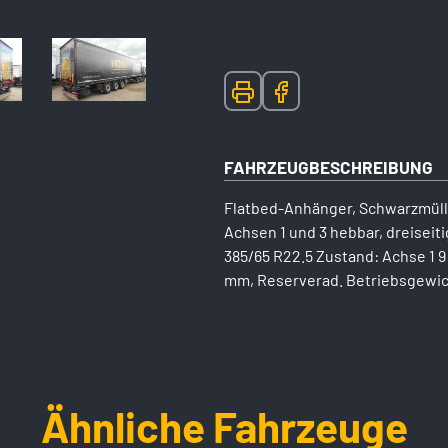
FAHRZEUGBESCHREIBUNG
Flatbed-Anhänger, Schwarzmülle
Achsen 1 und 3 hebbar, dreiseit
385/65 R22.5 Zustand: Achse 1 
mm, Reserverad. Betriebsgewic
Ähnliche Fahrzeuge