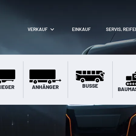
VERKAUF
EINKAUF
SERVIS, REIF
BUSSE
IEGER
ANHÄNGER
BAUMA