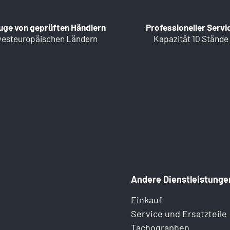
uge von geprüften Händlern
Professioneller Servi
westeuropäischen Ländern
Kapazität 10 Stände
Andere Dienstleistunge
Einkauf
Service und Ersatzteile
Tachographen