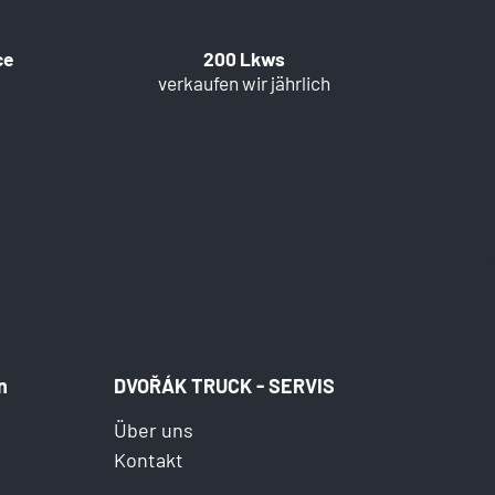
ce
200 Lkws
verkaufen wir jährlich
n
DVOŘÁK TRUCK - SERVIS
Über uns
Kontakt