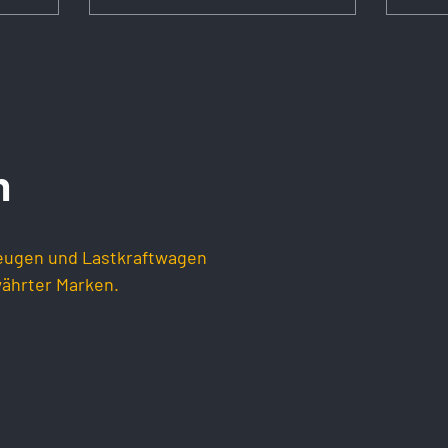
n
zeugen und Lastkraftwagen
ährter Marken.