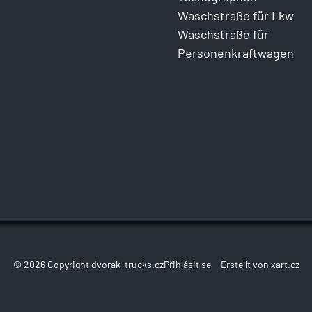
Waschstraße für Lkw
Waschstraße für
Personenkraftwagen
© 2026 Copyright dvorak-trucks.cz
Přihlásit se
Erstellt von xart.cz