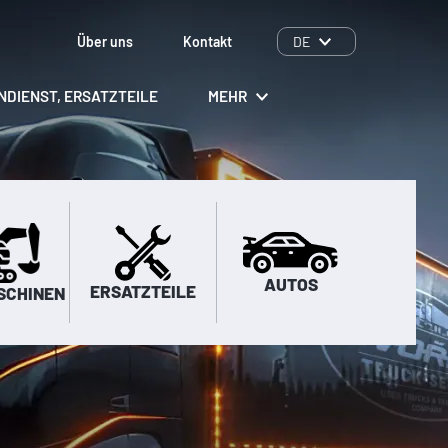
Über uns
Kontakt
DE
ENDIENST, ERSATZTEILE
MEHR
AUTOS
ERSATZTEILE
SCHINEN