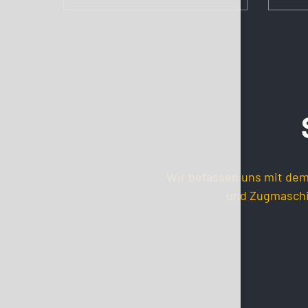
Wir befassen uns mit dem
und Zugmaschi