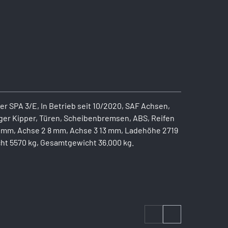
r SPA 3/E, In Betrieb seit 10/2020, SAF Achsen,
iger Kipper, Türen, Scheibenbremsen, ABS, Reifen
9 mm, Achse 2 8 mm, Achse 3 13 mm, Ladehöhe 2719
ht 5570 kg, Gesamtgewicht 36.000 kg.