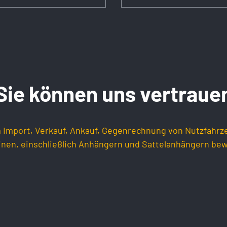
Sie können uns vertraue
 Import, Verkauf, Ankauf, Gegenrechnung von Nutzfahr
nen, einschließlich Anhängern und Sattelanhängern bew