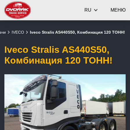
RU
МЕНЮ
ачи
IVECO
Iveco Stralis AS440S50, Комбинация 120 ТОНН!
Iveco Stralis AS440S50,
Комбинация 120 ТОНН!