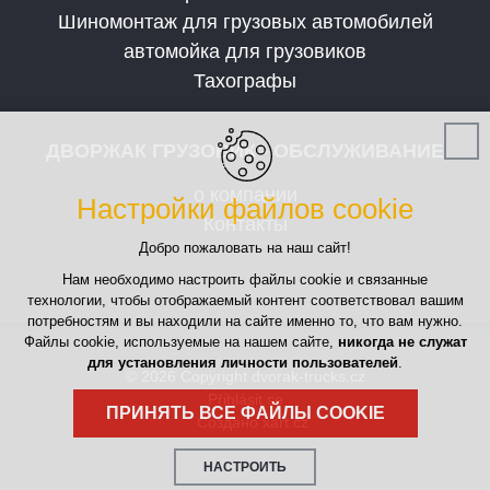
Шиномонтаж для грузовых автомобилей
автомойка для грузовиков
Тахографы
ДВОРЖАК ГРУЗОВИК - ОБСЛУЖИВАНИЕ
о компании
Настройки файлов cookie
Контакты
Добро пожаловать на наш сайт!
Нам необходимо настроить файлы cookie и связанные
технологии, чтобы отображаемый контент соответствовал вашим
потребностям и вы находили на сайте именно то, что вам нужно.
Файлы cookie, используемые на нашем сайте,
никогда не служат
для установления личности пользователей
.
© 2026 Copyright dvorak-trucks.cz
Přihlásit se
ПРИНЯТЬ ВСЕ ФАЙЛЫ COOKIE
Создано xart.cz
НАСТРОИТЬ