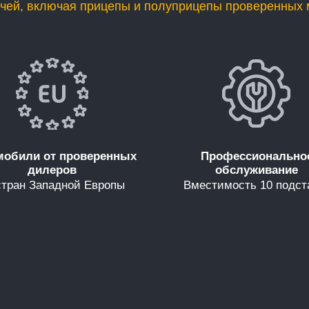
ачей, включая прицепы и полуприцепы проверенных 
мобили от проверенных
Профессионально
дилеров
обслуживание
стран Западной Европы
Вместимость 10 подст