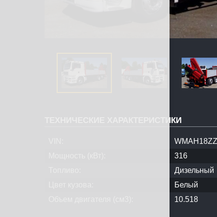
ТЕХНИЧЕСКИЕ ХАРАКТЕРИСТИКИ
VIN:
WMAH18ZZ
Мощность (кВт):
316
Топливо:
Дизельный
Цвет кузова:
Белый
Объем двигателя (см3):
10.518