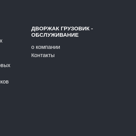
ДВОРЖАК ГРУЗОВИК -
ОБСЛУЖИВАНИЕ
х
о компании
Контакты
овых
иков