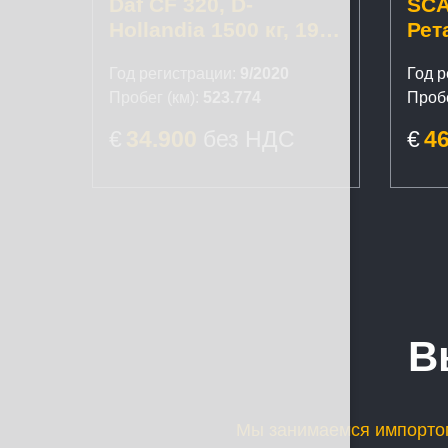
Daf CF 320, D-
SCA
Hollandia 1500 кг, 19
Рет
паллет
120
Год регистрации:
9/2020
Год р
Пробег (км):
523.774
Пробе
€
34.900
без НДС
€
4
В
Мы занимаемся импортом