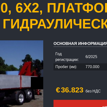
430, 6X2, ПЛАТ
 ГИДРАУЛИЧЕС
ОСНОВНАЯ ИНФОРМАЦИ
Год
6/2025
регистрации:
Пробег (км):
770.000
€
36.823
без НДС