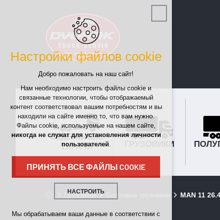
Настройки файлов cookie
Добро пожаловать на наш сайт!
Нам необходимо настроить файлы cookie и
связанные технологии, чтобы отображаемый
контент соответствовал вашим потребностям и вы
находили на сайте именно то, что вам нужно.
Файлы cookie, используемые на нашем сайте,
никогда не служат для установления личности
СЕДЕЛЬНЫЕ
ГРУЗОВИКИ
ПОЛУ
пользователей
.
ТЯГАЧИ
ПРИНЯТЬ ВСЕ ФАЙЛЫ COOKIE
НАСТРОИТЬ
Грузовики
Бортовые грузовики
MAN 11 26
Технические cookies
Мы обрабатываем ваши данные в соответствии с