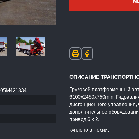
М
ОПИСАНИЕ ТРАНСПОРТНО
Грузовой платформенный ав
05M421834
6100x2450x750mm, Гидравличе
дистанционного управлени
дополнительное оборудование
привод 6 x 2.
куплено в Чехии.