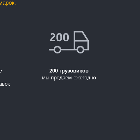
марок.
е
200 грузовиков
мы продаем ежегодно
авок