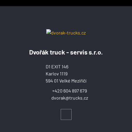
Dvořák truck - servis s.r.o.
D1 EXIT 146
Karlov 1119
594 01 Velké Meziříčí
+420 604 897 679
dvorak@trucks.cz