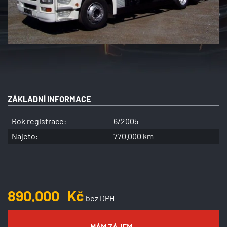
ZÁKLADNÍ INFORMACE
Rok registrace:
6/2005
Najeto:
770.000 km
890.000
Kč
bez DPH
MÁM ZÁJEM