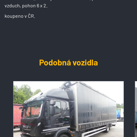
vzduch, pohon 6 x 2.
koupeno v ČR.
Podobná vozidla