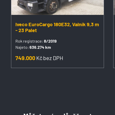
Iveco EuroCargo 180E32, Valník 9,3 m
- 23 Palet
Rok registrace:
8/2019
Najeto:
636.274 km
749.000
Kč
bez DPH