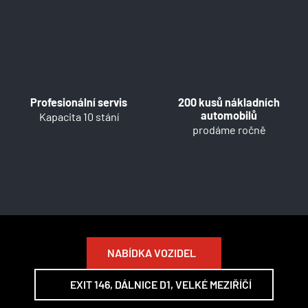
Profesionální servis
200 kusů nákladních
automobilů
Kapacita 10 stání
prodáme ročně
NABÍDKA VOZIDEL
EXIT 146, DÁLNICE D1, VELKÉ MEZIŘÍČÍ