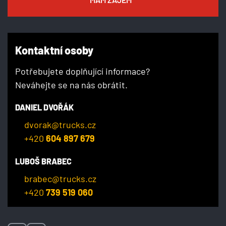
Kontaktní osoby
Potřebujete doplňující informace?
Neváhejte se na nás obrátit.
DANIEL DVOŘÁK
dvorak@trucks.cz
+420
604 897 679
LUBOŠ BRABEC
brabec@trucks.cz
+420
739 519 060