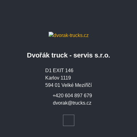
Dvořák truck - servis s.r.o.
D1 EXIT 146
Karlov 1119
594 01 Velké Meziříčí
+420 604 897 679
dvorak@trucks.cz