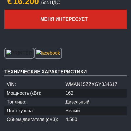
€
16.200
без НДС
МЕНЯ ИНТЕРЕСУЕТ
ТЕХНИЧЕСКИЕ ХАРАКТЕРИСТИКИ
VIN:
WMAN15ZZXGY334617
Мощность (кВт):
162
Топливо:
Дизельный
Цвет кузова:
Белый
Объем двигателя (см3):
4.580