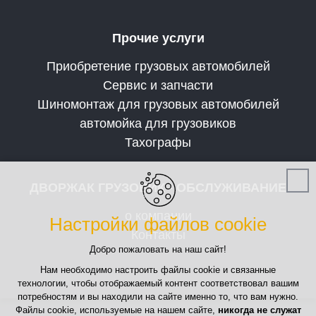
Прочие услуги
Приобретение грузовых автомобилей
Сервис и запчасти
Шиномонтаж для грузовых автомобилей
автомойка для грузовиков
Тахографы
ДВОРЖАК ГРУЗОВИК - ОБСЛУЖИВАНИЕ
о компании
Настройки файлов cookie
Контакты
Добро пожаловать на наш сайт!
Нам необходимо настроить файлы cookie и связанные
технологии, чтобы отображаемый контент соответствовал вашим
потребностям и вы находили на сайте именно то, что вам нужно.
Файлы cookie, используемые на нашем сайте,
никогда не служат