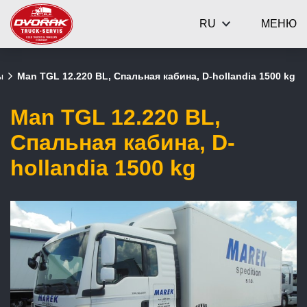
RU
МЕНЮ
ы
Man TGL 12.220 BL, Спальная кабина, D-hollandia 1500 kg
Man TGL 12.220 BL,
Спальная кабина, D-
hollandia 1500 kg