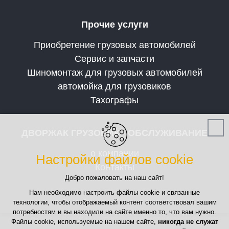
Прочие услуги
Приобретение грузовых автомобилей
Сервис и запчасти
Шиномонтаж для грузовых автомобилей
автомойка для грузовиков
Тахографы
ДВОРЖАК ГРУЗОВИК - ОБСЛУЖИВАНИЕ
о компании
Настройки файлов cookie
Контакты
Добро пожаловать на наш сайт!
Нам необходимо настроить файлы cookie и связанные
технологии, чтобы отображаемый контент соответствовал вашим
потребностям и вы находили на сайте именно то, что вам нужно.
Файлы cookie, используемые на нашем сайте,
никогда не служат