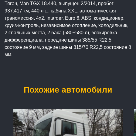
Тягач, Man TGX 18.440, выпущен 2/2014, пробег
937.417 км, 440 л.с., кабина XXL, автоматическая
трансмиссия, 4x2, Intarder, Euro 6, ABS, кондиционер,
круиз-контроль, независимое отопление, холодильник,
2 спальных места, 2 бака (580+580 л), блокировка
дифференциала, передние шины 385/55 R22,5
состояние 9 мм, задние шины 315/70 R22,5 состояние 8
мм.
Похожие автомобили