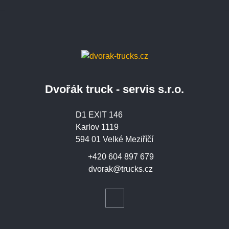
Dvořák truck - servis s.r.o.
D1 EXIT 146
Karlov 1119
594 01 Velké Meziříčí
+420 604 897 679
dvorak@trucks.cz