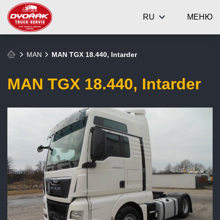
RU
МЕНЮ
MAN
MAN TGX 18.440, Intarder
MAN TGX 18.440, Intarder