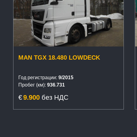
MAN TGX 18.480 LOWDECK
Год регистрации:
9/2015
Пробег (км):
936.731
€
9.900
без НДС