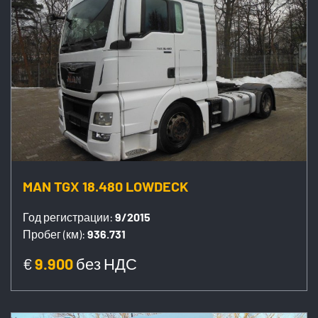
MAN TGX 18.480 LOWDECK
Год регистрации:
9/2015
Пробег (км):
936.731
€
9.900
без НДС