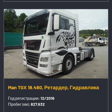
Man TGX 18.480, Ретардер, Гидравлика
Год регистрации:
12/2016
Пробег (км):
827.632