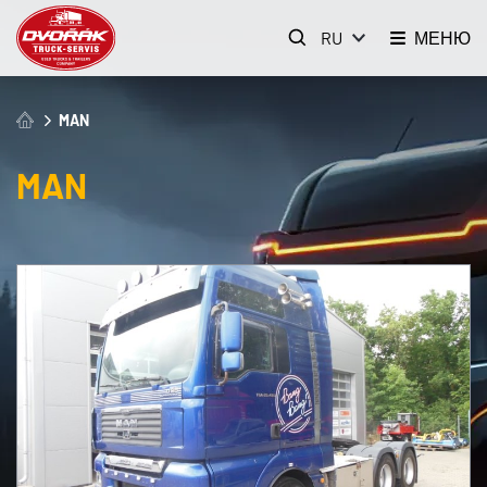
RU
МЕНЮ
MAN
MAN