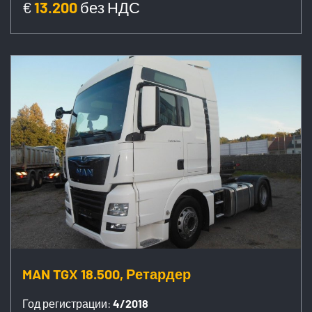
€
13.200
без НДС
MAN TGX 18.500, Ретардер
Год регистрации:
4/2018