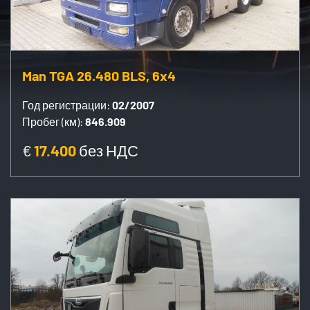
Man TGA 26.480 BLS, 6x4
Год регистрации:
02/2007
Пробег (км):
846.909
€
17.400
без НДС