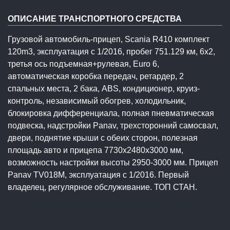
ОПИСАНИЕ ТРАНСПОРТНОГО СРЕДСТВА
Грузовой автомобиль-прицеп, Scania R410 комплект
120m3, эксплуатация с 1/2016, пробег 751.129 км, 6x2,
третья ось подъемная+рулевая, Euro 6,
автоматическая коробка передач, ретардер, 2
спальных места, 2 бака, ABS, кондиционер, круиз-
контроль, независимый обогрев, холодильник,
блокировка дифференциала, полная пневматическая
подвеска, надстройки Panav, трехсторонний самосвал,
двери, поднятие крыши с обеих сторон, полезная
площадь авто и прицепа 7730x2480x3000 мм,
возможность настройки высоты 2950-3000 мм. Прицеп
Panav TV018M, эксплуатация с 1/2016. Первый
владелец, регулярное обслуживание. ТОП СТАН.