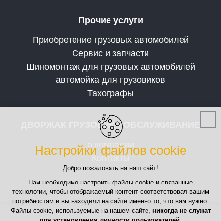
Прочие услуги
Приобретение грузовых автомобилей
Сервис и запчасти
Шиномонтаж для грузовых автомобилей
автомойка для грузовиков
Тахографы
ДВОРЖАК ГРУЗОВИК - ОБСЛУЖИВАНИЕ
о компании
Настройки файлов cookie
Контакты
Добро пожаловать на наш сайт!
Нам необходимо настроить файлы cookie и связанные
технологии, чтобы отображаемый контент соответствовал вашим
потребностям и вы находили на сайте именно то, что вам нужно.
Файлы cookie, используемые на нашем сайте,
никогда не служат
для установления личности пользователей
.