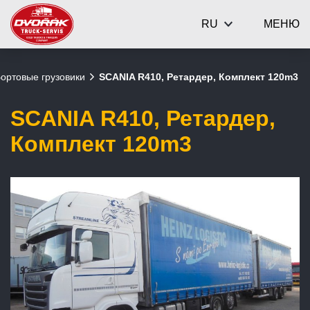
RU
МЕНЮ
ортовые грузовики
SCANIA R410, Ретардер, Комплект 120m3
SCANIA R410, Ретардер,
Комплект 120m3