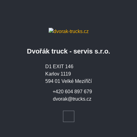
Dvořák truck - servis s.r.o.
D1 EXIT 146
Karlov 1119
594 01 Velké Meziříčí
+420 604 897 679
dvorak@trucks.cz