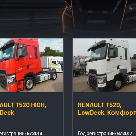
AULT T520 HIGH,
RENAULT T520,
Deck
LowDeck, Комфор
егистрации:
5/2018
Год регистрации:
6/2017