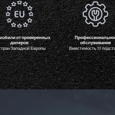
мобили от проверенных
Профессионально
дилеров
обслуживание
стран Западной Европы
Вместимость 10 подст