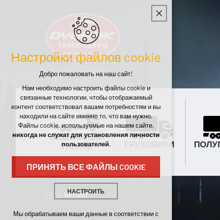
Настройки файлов cookie
Добро пожаловать на наш сайт!
Нам необходимо настроить файлы cookie и
связанные технологии, чтобы отображаемый
контент соответствовал вашим потребностям и вы
находили на сайте именно то, что вам нужно.
Файлы cookie, используемые на нашем сайте,
никогда не служат для установления личности
СЕДЕЛЬНЫЕ
ГРУЗОВИКИ
ПОЛУ
пользователей
.
ТЯГАЧИ
ПРИНЯТЬ ВСЕ ФАЙЛЫ COOKIE
НАСТРОИТЬ
Renault
Технические cookies
Мы обрабатываем ваши данные в соответствии с