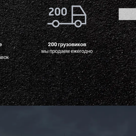
е
200 грузовиков
мы продаем ежегодно
авок