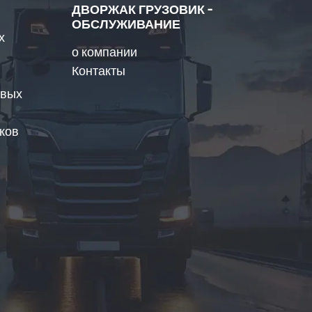
ДВОРЖАК ГРУЗОВИК -
ОБСЛУЖИВАНИЕ
х
о компании
Контакты
овых
ков