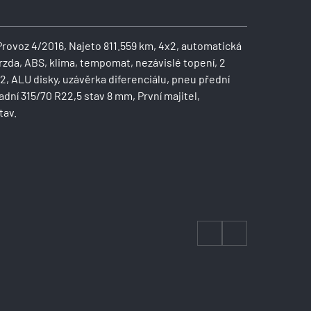
Provoz 4/2016, Najeto 811.559 km, 4x2, automatická
zda, ABS, klima, tempomat, nezávislé topení, 2
2, ALU disky, uzávěrka diferenciálu, pneu přední
dní 315/70 R22,5 stav 8 mm, První majitel,
tav.