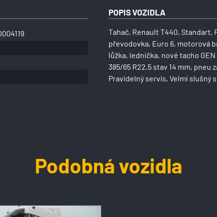
POPIS VOZIDLA
Tahač, Renault T440, Standart, 
D004119
převodovka, Euro 6, motorová br
lůžka, lednička, nové tacho GEN 
385/65 R22,5 stav 14 mm, pneu za
Pravidelný servis, Velmi slušný s
Podobná vozidla