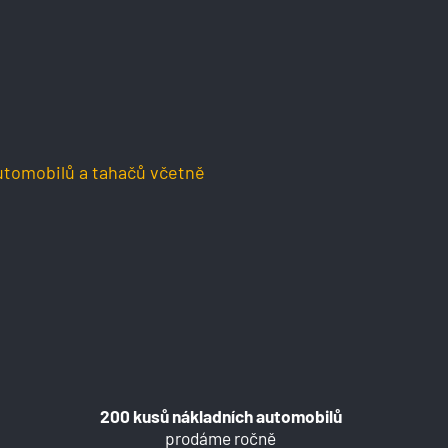
utomobilů a tahačů včetně
200 kusů nákladních automobilů
prodáme ročně