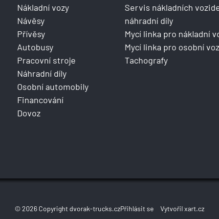
Nákladní vozy
Servis nákladních vozide
Návěsy
náhradní díly
Přívěsy
Mycí linka pro nákladní v
Autobusy
Mycí linka pro osobní voz
Pracovní stroje
Tachografy
Náhradní díly
Osobní automobily
Financování
Dovoz
© 2026 Copyright dvorak-trucks.cz
Přihlásit se
Vytvořil xart.cz