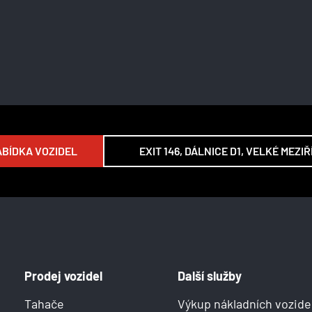
BÍDKA VOZIDEL
EXIT 146, DÁLNICE D1, VELKÉ MEZIŘ
Prodej vozidel
Další služby
Tahače
Výkup nákladních vozide