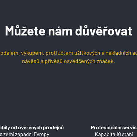
Můžete nám důvěřovat
dejem, výkupem, protiúčtem užitkových a nákladních a
návěsů a přívěsů osvědčených značek.
bily od ověřených prodejců
Profesionální servis
e zemí západní Evropy
Kapacita 10 stání