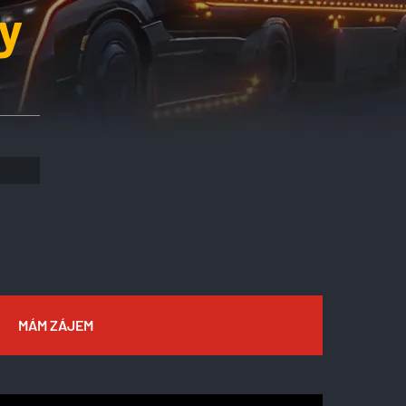
y
MÁM ZÁJEM