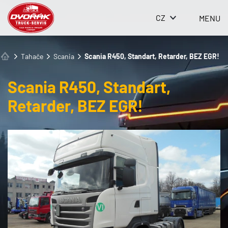
CZ
MENU
Tahače
Scania
Scania R450, Standart, Retarder, BEZ EGR!
Scania R450, Standart,
Retarder, BEZ EGR!