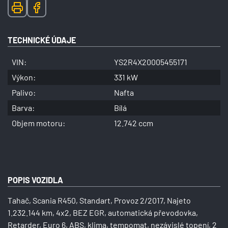
TECHNICKÉ ÚDAJE
VIN:
YS2R4X20005455171
Výkon:
331 kW
Palivo:
Nafta
Barva:
Bílá
Objem motoru:
12.742 ccm
POPIS VOZIDLA
Tahač, Scania R450, Standart, Provoz 2/2017, Najeto
1.232.144 km, 4x2, BEZ EGR, automatická převodovka,
Retarder, Euro 6, ABS, klima, tempomat, nezávislé topení, 2