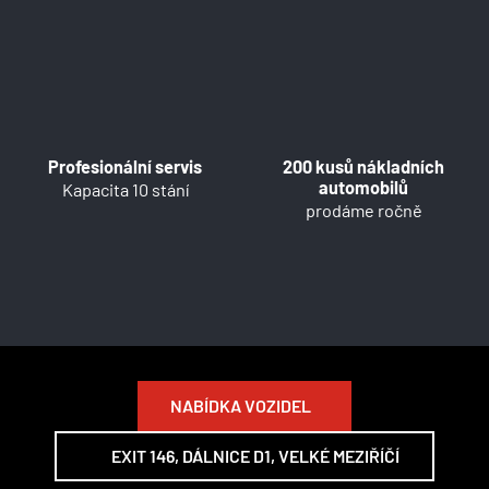
Profesionální servis
200 kusů nákladních
automobilů
Kapacita 10 stání
prodáme ročně
NABÍDKA VOZIDEL
EXIT 146, DÁLNICE D1, VELKÉ MEZIŘÍČÍ