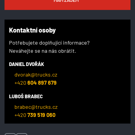
Kontaktní osoby
Potřebujete doplňující informace?
Neváhejte se na nás obrátit.
DANIEL DVOŘÁK
dvorak@trucks.cz
+420
604 897 679
LUBOŠ BRABEC
brabec@trucks.cz
+420
739 519 060