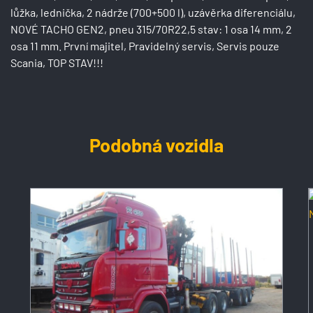
lůžka, lednička, 2 nádrže (700+500 l), uzávěrka diferenciálu,
NOVÉ TACHO GEN2, pneu 315/70R22,5 stav: 1 osa 14 mm, 2
osa 11 mm. První majitel, Pravidelný servis, Servis pouze
Scania, TOP STAV!!!
Podobná vozidla