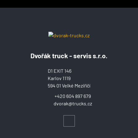
Dvořák truck - servis s.r.o.
D1 EXIT 146
Karlov 1119
594 01 Velké Meziříčí
+420 604 897 679
dvorak@trucks.cz