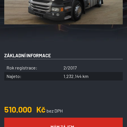
ZÁKLADNÍ INFORMACE
Rok registrace:
2/2017
Najeto:
1.232.144 km
510.000
Kč
bez DPH
MÁM ZÁJEM