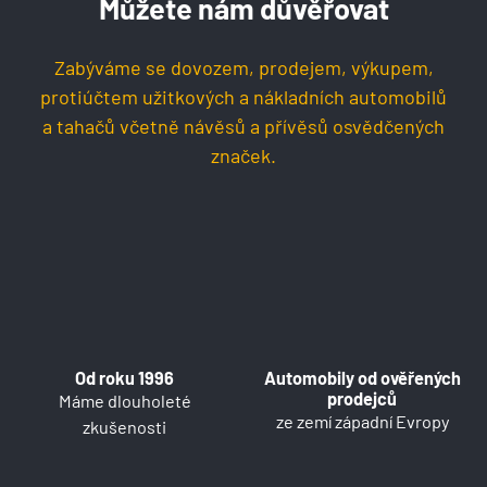
Můžete nám důvěřovat
Zabýváme se dovozem, prodejem, výkupem,
protiúčtem užitkových a nákladních automobilů
a tahačů včetně návěsů a přívěsů osvědčených
značek.
Od roku 1996
Automobily od ověřených
prodejců
Máme dlouholeté
ze zemí západní Evropy
zkušenosti