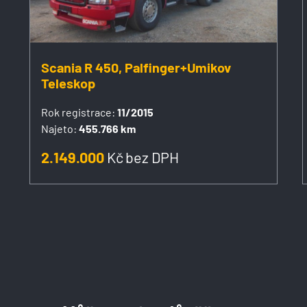
Scania R 450, Palfinger+Umikov
Teleskop
Rok registrace:
11/2015
Najeto:
455.766 km
2.149.000
Kč
bez DPH