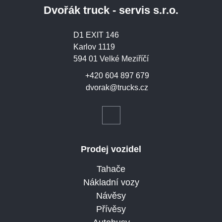
Dvořák truck - servis s.r.o.
D1 EXIT 146
Karlov 1119
594 01 Velké Meziříčí
+420 604 897 679
dvorak@trucks.cz
Prodej vozidel
Tahače
Nákladní vozy
Návěsy
Přívěsy