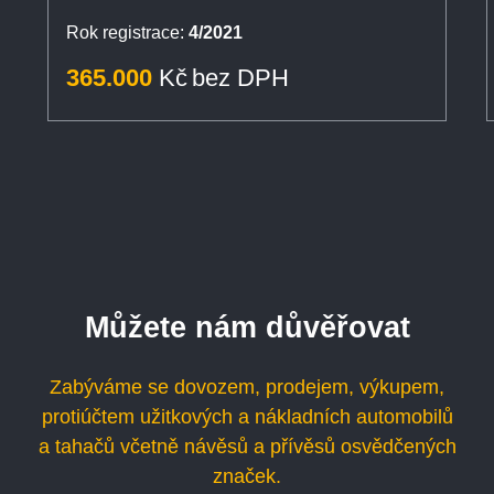
Rok registrace:
4/2021
365.000
Kč
bez DPH
Můžete nám důvěřovat
Zabýváme se dovozem, prodejem, výkupem,
protiúčtem užitkových a nákladních automobilů
a tahačů včetně návěsů a přívěsů osvědčených
značek.