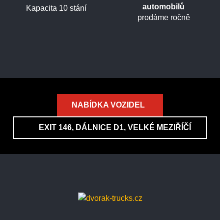
automobilů
Kapacita 10 stání
prodáme ročně
NABÍDKA VOZIDEL
EXIT 146, DÁLNICE D1, VELKÉ MEZIŘÍČÍ