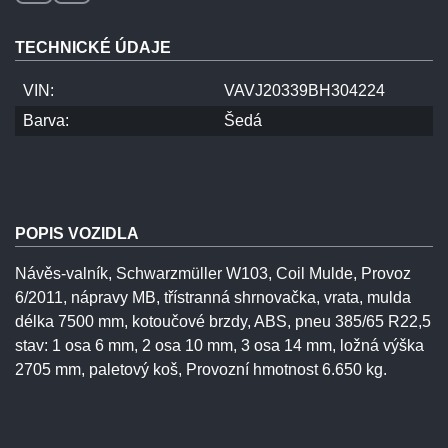
TECHNICKÉ ÚDAJE
VIN:
VAVJ20339BH304224
Barva:
Šedá
POPIS VOZIDLA
Návěs-valník, Schwarzmüller W103, Coil Mulde, Provoz
6/2011, nápravy MB, třístranná shrnovačka, vrata, mulda
délka 7500 mm, kotoučové brzdy, ABS, pneu 385/65 R22,5
stav: 1 osa 6 mm, 2 osa 10 mm, 3 osa 14 mm, ložná výška
2705 mm, paletový koš, Provozní hmotnost 6.650 kg.