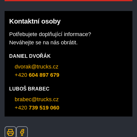
Kontaktní osoby
Potřebujete doplňující informace?
Neváhejte se na nás obrátit.
DANIEL DVOŘÁK
dvorak@trucks.cz
+420
604 897 679
LUBOŠ BRABEC
brabec@trucks.cz
+420
739 519 060