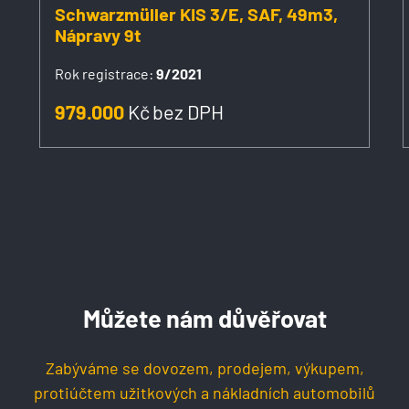
Schwarzmüller KIS 3/E, SAF, 49m3,
Nápravy 9t
Rok registrace:
9/2021
979.000
Kč
bez DPH
Můžete nám důvěřovat
Zabýváme se dovozem, prodejem, výkupem,
protiúčtem užitkových a nákladních automobilů