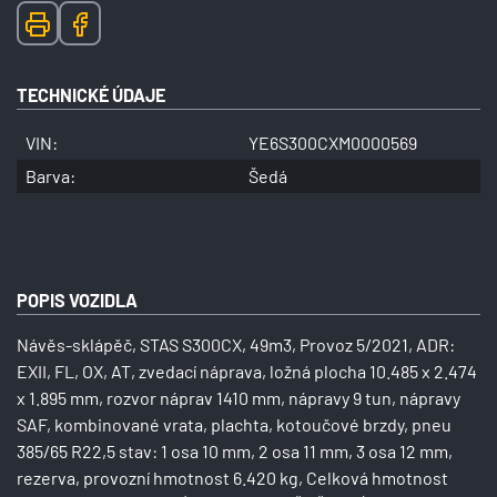
TECHNICKÉ ÚDAJE
VIN:
YE6S300CXM0000569
Barva:
Šedá
POPIS VOZIDLA
Návěs-sklápěč, STAS S300CX, 49m3, Provoz 5/2021, ADR:
EXII, FL, OX, AT, zvedací náprava, ložná plocha 10.485 x 2.474
x 1.895 mm, rozvor náprav 1410 mm, nápravy 9 tun, nápravy
SAF, kombinované vrata, plachta, kotoučové brzdy, pneu
385/65 R22,5 stav: 1 osa 10 mm, 2 osa 11 mm, 3 osa 12 mm,
rezerva, provozní hmotnost 6.420 kg, Celková hmotnost