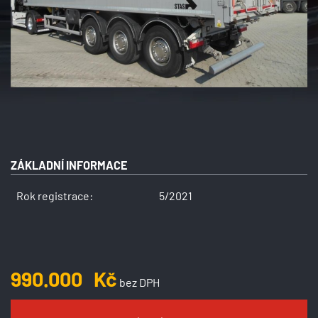
ZÁKLADNÍ INFORMACE
Rok registrace:
5/2021
990.000
Kč
bez DPH