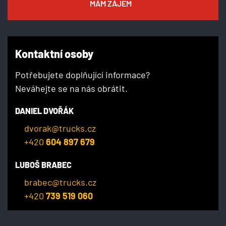
MÁM ZÁJEM
Kontaktní osoby
Potřebujete doplňující informace?
Neváhejte se na nás obrátit.
DANIEL DVOŘÁK
dvorak@trucks.cz
+420
604 897 679
LUBOŠ BRABEC
brabec@trucks.cz
+420
739 519 060