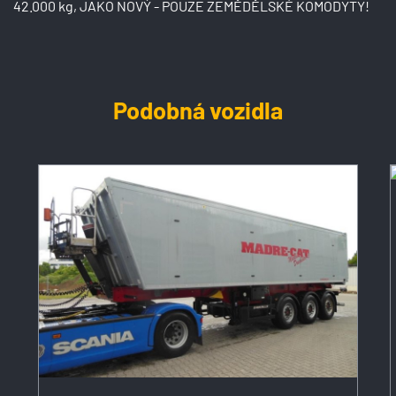
42.000 kg, JAKO NOVÝ - POUZE ZEMĚDĚLSKÉ KOMODYTY!
Podobná vozidla