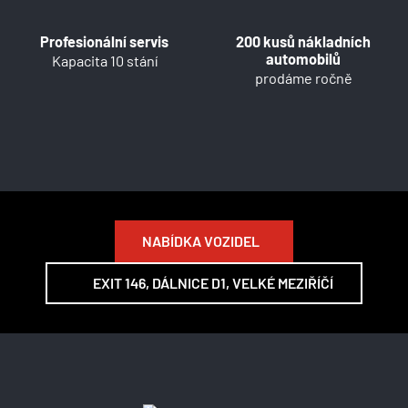
Profesionální servis
200 kusů nákladních
automobilů
Kapacita 10 stání
prodáme ročně
NABÍDKA VOZIDEL
EXIT 146, DÁLNICE D1, VELKÉ MEZIŘÍČÍ