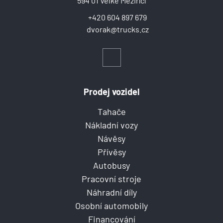
594 01 Velké Meziříčí
+420 604 897 679
dvorak@trucks.cz
Prodej vozidel
Tahače
Nákladní vozy
Návěsy
Přívěsy
Autobusy
Pracovní stroje
Náhradní díly
Osobní automobily
Financování