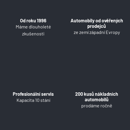
Od roku 1996
Automobily od ověřených
prodejců
Máme dlouholeté
ze zemí západní Evropy
zkušenosti
Profesionální servis
200 kusů nákladních
automobilů
Kapacita 10 stání
prodáme ročně