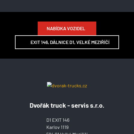
NABÍDKA VOZIDEL
EXIT 146, DÁLNICE D1, VELKÉ MEZIŘÍČÍ
Dvořák truck - servis s.r.o.
D1 EXIT 146
Karlov 1119