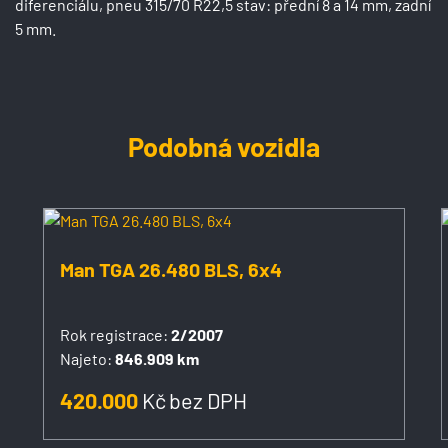
diferenciálu, pneu 315/70 R22,5 stav: přední 8 a 14 mm, zadní
5 mm.
Podobná vozidla
Man TGA 26.480 BLS, 6x4
Rok registrace:
2/2007
Najeto:
846.909 km
420.000
Kč
bez DPH