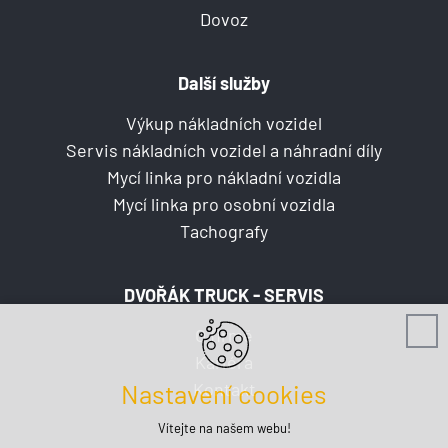
Dovoz
Další služby
Výkup nákladních vozidel
Servis nákladních vozidel a náhradní díly
Mycí linka pro nákladní vozidla
Mycí linka pro osobní vozidla
Tachografy
DVOŘÁK TRUCK - SERVIS
O firmě
Kariéra
Kontakt
Nastavení cookies
Vítejte na našem webu!