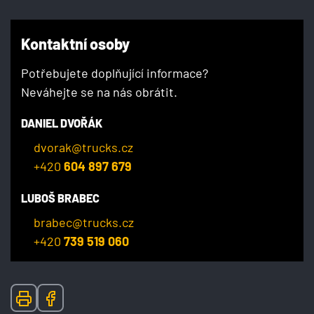
Kontaktní osoby
Potřebujete doplňující informace?
Neváhejte se na nás obrátit.
DANIEL DVOŘÁK
dvorak@trucks.cz
+420
604 897 679
LUBOŠ BRABEC
brabec@trucks.cz
+420
739 519 060