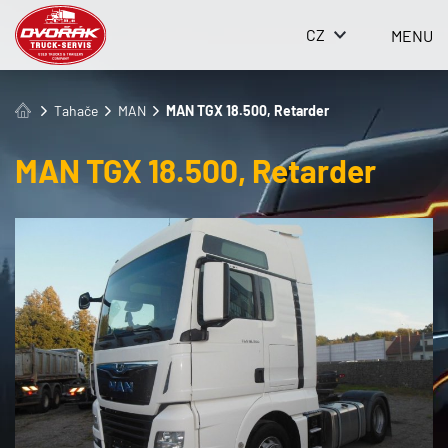
CZ
MENU
Tahače
MAN
MAN TGX 18.500, Retarder
MAN TGX 18.500, Retarder