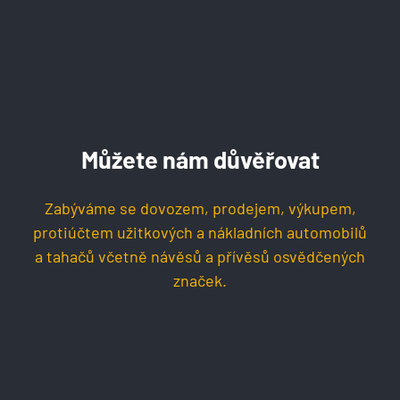
Můžete nám důvěřovat
Zabýváme se dovozem, prodejem, výkupem,
protiúčtem užitkových a nákladních automobilů
a tahačů včetně návěsů a přívěsů osvědčených
značek.