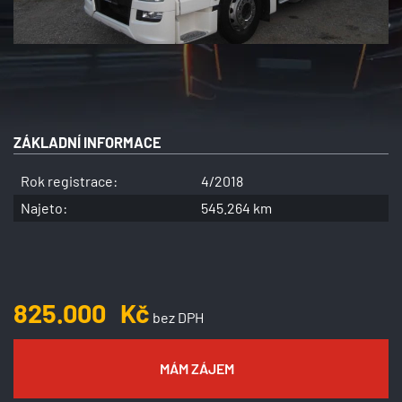
ZÁKLADNÍ INFORMACE
Rok registrace:
4/2018
Najeto:
545.264 km
825.000
Kč
bez DPH
MÁM ZÁJEM