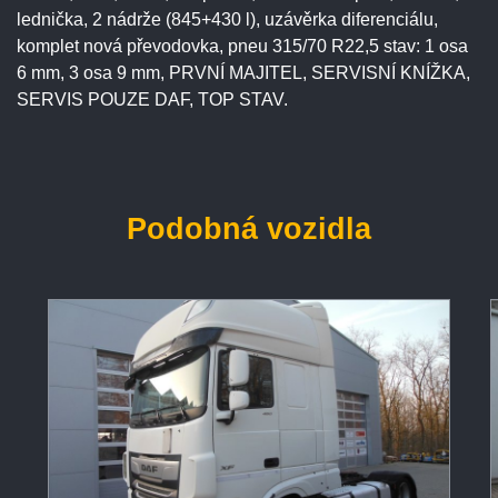
lednička, 2 nádrže (845+430 l), uzávěrka diferenciálu,
komplet nová převodovka, pneu 315/70 R22,5 stav: 1 osa
6 mm, 3 osa 9 mm, PRVNÍ MAJITEL, SERVISNÍ KNÍŽKA,
SERVIS POUZE DAF, TOP STAV.
Podobná vozidla