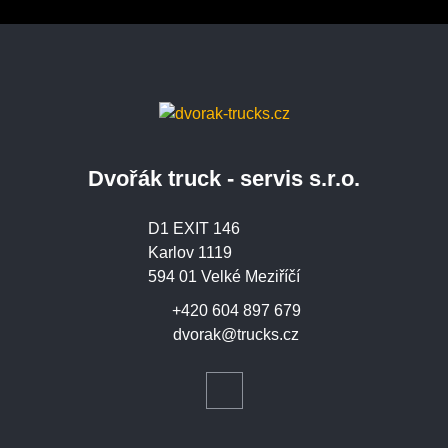
Dvořák truck - servis s.r.o.
D1 EXIT 146
Karlov 1119
594 01 Velké Meziříčí
+420 604 897 679
dvorak@trucks.cz