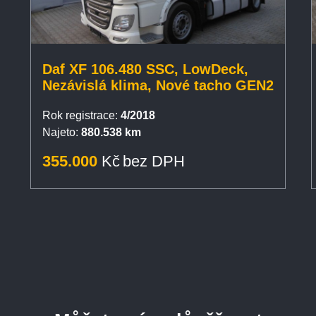
Daf XF 106.480 SSC, LowDeck,
Nezávislá klima, Nové tacho GEN2
Rok registrace:
4/2018
Najeto:
880.538 km
355.000
Kč
bez DPH