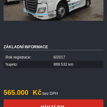
ZÁKLADNÍ INFORMACE
Rok registrace:
6/2017
Najeto:
889.532 km
565.000
Kč
bez DPH