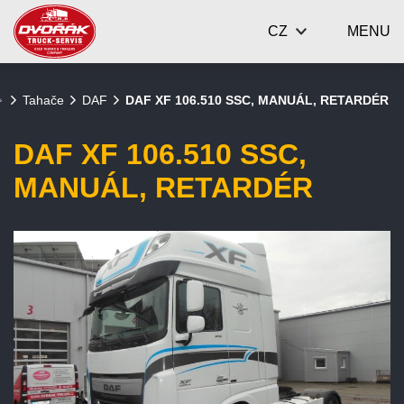
CZ
MENU
Tahače
DAF
DAF XF 106.510 SSC, MANUÁL, RETARDÉR
DAF XF 106.510 SSC,
MANUÁL, RETARDÉR