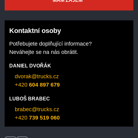
MÁM ZÁJEM
Kontaktní osoby
Potřebujete doplňující informace?
Neváhejte se na nás obrátit.
DANIEL DVOŘÁK
dvorak@trucks.cz
+420
604 897 679
LUBOŠ BRABEC
brabec@trucks.cz
+420
739 519 060