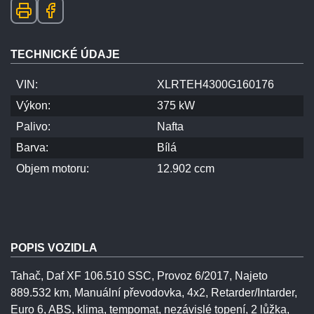
TECHNICKÉ ÚDAJE
VIN:
XLRTEH4300G160176
Výkon:
375 kW
Palivo:
Nafta
Barva:
Bílá
Objem motoru:
12.902 ccm
POPIS VOZIDLA
Tahač, Daf XF 106.510 SSC, Provoz 6/2017, Najeto
889.532 km, Manuální převodovka, 4x2, Retarder/Intarder,
Euro 6, ABS, klima, tempomat, nezávislé topení, 2 lůžka,