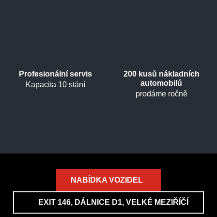
Profesionální servis
200 kusů nákladních
automobilů
Kapacita 10 stání
prodáme ročně
NABÍDKA VOZIDEL
EXIT 146, DÁLNICE D1, VELKÉ MEZIŘÍČÍ