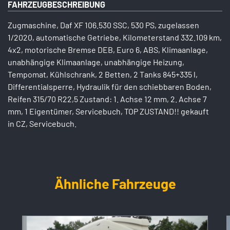
FAHRZEUGBESCHREIBUNG
Zugmaschine, Daf XF 106.530 SSC, 530 PS, zugelassen
1/2020, automatische Getriebe, Kilometerstand 332.109 km,
4x2, motorische Bremse DEB, Euro 6, ABS, Klimaanlage,
unabhängige Klimaanlage, unabhängige Heizung,
Tempomat, Kühlschrank, 2 Betten, 2 Tanks 845+335 l,
Differentialsperre, Hydraulik für den schiebbaren Boden,
Reifen 315/70 R22,5 Zustand: 1. Achse 12 mm, 2. Achse 7
mm, 1 Eigentümer, Servicebuch, TOP ZUSTAND!! gekauft
in CZ, Servicebuch.
Ähnliche Fahrzeuge