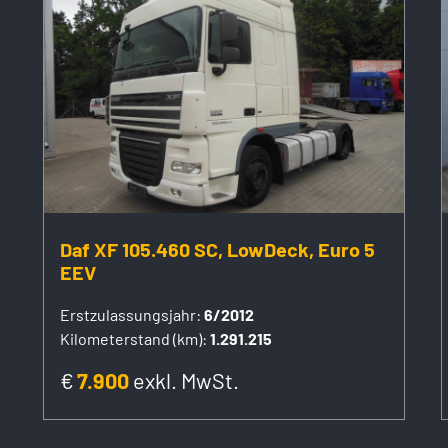
Daf XF 105.460 SC, LowDeck, Euro 5
EEV
Erstzulassungsjahr:
6/2012
Kilometerstand (km):
1.291.215
€
7.900
exkl. MwSt.