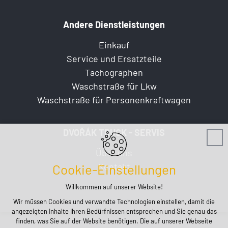
Andere Dienstleistungen
Einkauf
Service und Ersatzteile
Tachographen
Waschstraße für Lkw
Waschstraße für Personenkraftwagen
DVOŘÁK TRUCK - SERVIS
Über uns
Kontakt
Cookie-Einstellungen
Willkommen auf unserer Website!
Wir müssen Cookies und verwandte Technologien einstellen, damit die
angezeigten Inhalte Ihren Bedürfnissen entsprechen und Sie genau das
finden, was Sie auf der Website benötigen. Die auf unserer Webseite