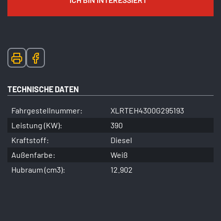
TECHNISCHE DATEN
Fahrgestellnummer:
XLRTEH4300G295193
Leistung (KW):
390
Kraftstoff:
Diesel
Außenfarbe:
Weiß
Hubraum (cm3):
12.902