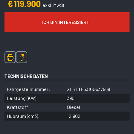
€
119.900
exkl. MwSt.
ICH BIN INTERESSIERT
TECHNISCHE DATEN
Fahrgestellnummer:
XLRTTF5310G537968
Leistung (KW):
390
Kraftstoff:
Diesel
Hubraum (cm3):
12.902