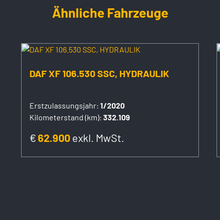
Ähnliche Fahrzeuge
DAF XF 106.530 SSC, HYDRAULIK
Erstzulassungsjahr:
1/2020
Kilometerstand (km):
332.109
€
62.900
exkl. MwSt.