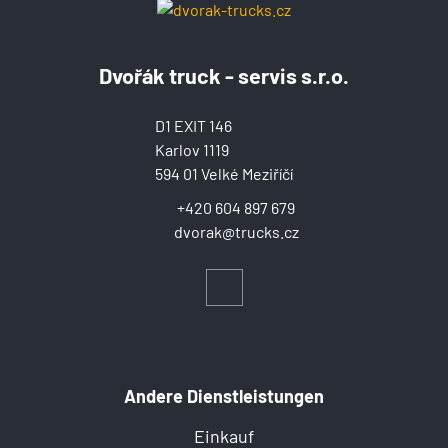
Dvořák truck - servis s.r.o.
D1 EXIT 146
Karlov 1119
594 01 Velké Meziříčí
+420 604 897 679
dvorak@trucks.cz
Andere Dienstleistungen
Einkauf