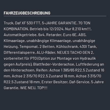
FAHRZEUGBESCHREIBUNG
Truck, Daf XF 530 FTT, 5-JAHRE GARANTIE, 70 TON
KOMBINATION, Betrieb bis 12/2024, Nur 8.210 km!!!,
Automatikgetriebe, 6x4, Retarder, Euro 6E, ABS,
Klimaanlage, unabhängige Klimaanlage, unabhängige
Heizung, Tempomat, 2 Betten, Kühlschrank, 430l Tank,
Differentialsperre, ALU-Räder, NEUES TACHO GEN 2,
vorbereitet für PTO (Option zur Montage von Hydraulik
gegen Aufpreis), Blattfeder-Vorderachse, Luftfederung an
den Hinterachsen, Reifen: Achse 1 385/65 R22.5 Zustand 16
mm, Achse 2 315/70 R22.5 Zustand 18 mm, Achse 3 315/70
R22.5 Zustand 18 mm. Erster Besitzer, Daf-Service, 5 Jahre
Garantie, WIE NEU, TOP!!!