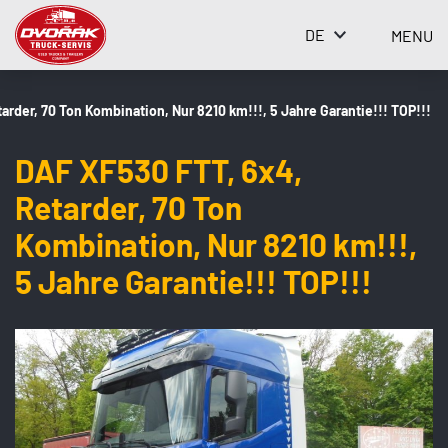
DE
MENU
rder, 70 Ton Kombination, Nur 8210 km!!!, 5 Jahre Garantie!!! TOP!!!
DAF XF530 FTT, 6x4,
Retarder, 70 Ton
Kombination, Nur 8210 km!!!,
5 Jahre Garantie!!! TOP!!!