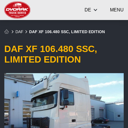
DE
MENU
DAF
DAF XF 106.480 SSC, LIMITED EDITION
DAF XF 106.480 SSC,
LIMITED EDITION