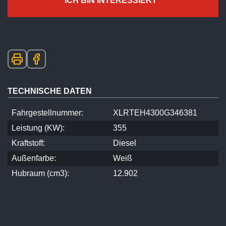
ICH BIN INTERESSIERT
TECHNISCHE DATEN
Fahrgestellnummer:
XLRTEH4300G346381
Leistung (KW):
355
Kraftstoff:
Diesel
Außenfarbe:
Weiß
Hubraum (cm3):
12.902