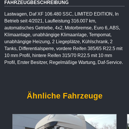
FAHRZEUGBESCHREIBUNG
Lastwagen, Daf XF 106.480 SSC, LIMITED EDITION, In
Betrieb seit 4/2021, Laufleistung 316.007 km,
automatisches Getriebe, 4x2, Motorbremse, Euro 6, ABS,
Klimaanlage, unabhängige Klimaanlage, Tempomat,
unabhängige Heizung, 2 Liegeplätze, Kühlschrank, 2
Tanks, Differentialsperre, vordere Reifen 385/65 R22.5 mit
10 mm Profil, hintere Reifen 315/70 R22.5 mit 10 mm
Profil, Erster Besitzer, Regelmäßige Wartung, Daf-Service.
Ähnliche Fahrzeuge