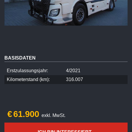
BASISDATEN
Erstzulassungsjahr:
4/2021
Kilometerstand (km):
316.007
€
61.900
exkl. MwSt.