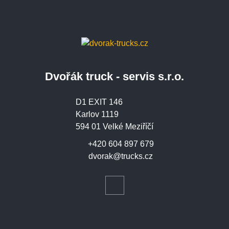
Dvořák truck - servis s.r.o.
D1 EXIT 146
Karlov 1119
594 01 Velké Meziříčí
+420 604 897 679
dvorak@trucks.cz