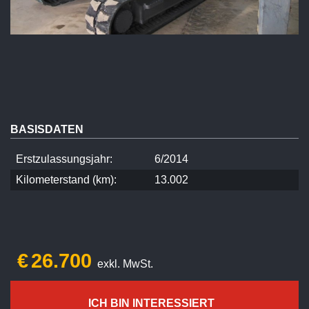
BASISDATEN
Erstzulassungsjahr:
6/2014
Kilometerstand (km):
13.002
€
26.700
exkl. MwSt.
ICH BIN INTERESSIERT