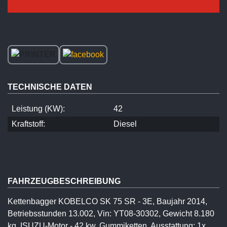
TECHNISCHE DATEN
Leistung (KW):
42
Kraftstoff:
Diesel
FAHRZEUGBESCHREIBUNG
Kettenbagger KOBELCO SK 75 SR - 3E, Baujahr 2014,
Betriebsstunden 13.002, Vin: YT08-30302, Gewicht 8.180
kg, ISUZU-Motor - 42 kw, Gummiketten, Ausstattung: 1x