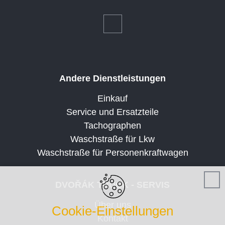
Andere Dienstleistungen
Einkauf
Service und Ersatzteile
Tachographen
Waschstraße für Lkw
Waschstraße für Personenkraftwagen
DVOŘÁK TRUCK - SERVIS
Über uns
Cookie-Einstellungen
Kontakt