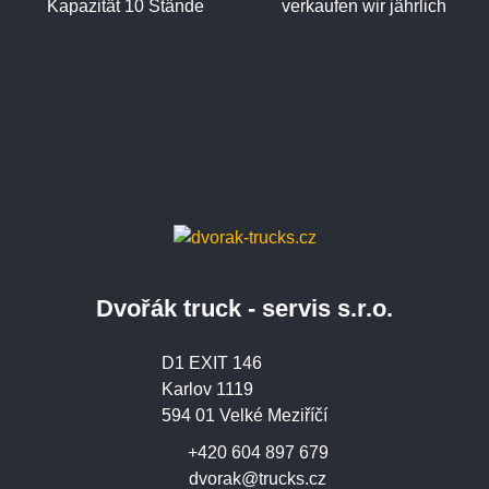
Kapazität 10 Stände
verkaufen wir jährlich
Dvořák truck - servis s.r.o.
D1 EXIT 146
Karlov 1119
594 01 Velké Meziříčí
+420 604 897 679
dvorak@trucks.cz