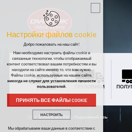
Настройки файлов cookie
Добро пожаловать на наш сайт!
Нам необходимо настроить файлы cookie и
связанные технологии, чтобы отображаемый
контент соответствовал вашим потребностям и вы
находили на сайте именно то, что вам нужно.
Файлы cookie, используемые на нашем сайте,
никогда не служат для установления личности
СЕДЕЛЬНЫЕ
ГРУЗОВИКИ
ПОЛУ
пользователей
.
ТЯГАЧИ
ПРИНЯТЬ ВСЕ ФАЙЛЫ COOKIE
НАСТРОИТЬ
Schmitz SCS 24/L, Подъемный ось
Технические cookies
Мы обрабатываем ваши данные в соответствии с