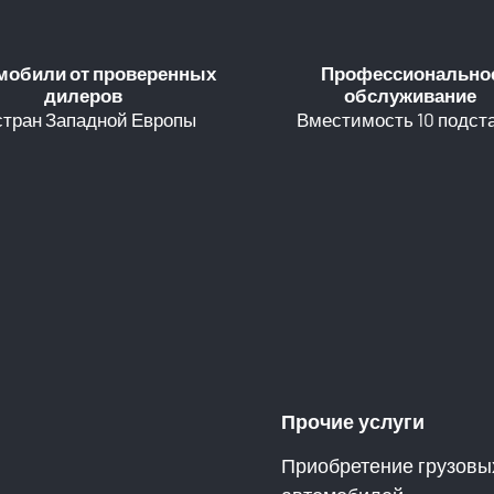
мобили от проверенных
Профессионально
дилеров
обслуживание
стран Западной Европы
Вместимость 10 подст
Прочие услуги
Приобретение грузовы