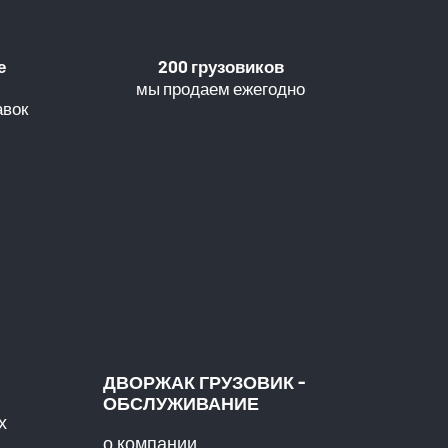
е
200 грузовиков
мы продаем ежегодно
авок
ДВОРЖАК ГРУЗОВИК -
ОБСЛУЖИВАНИЕ
х
о компании