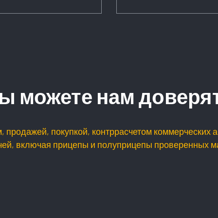
ы можете нам доверя
 продажей, покупкой, контррасчетом коммерческих а
чей, включая прицепы и полуприцепы проверенных м