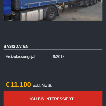
BASISDATEN
Erstzulassungsjahr:
9/2018
€
11.100
exkl. MwSt.
ICH BIN INTERESSIERT