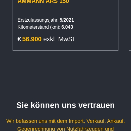
AMMANN ARS 150
Erstzulassungsjahr:
5/2021
Kilometerstand (km):
6.043
€
56.900
exkl. MwSt.
Sie können uns vertrauen
Wir befassen uns mit dem Import, Verkauf, Ankauf,
Gegenrechnung von Nutzfahrzeugen und