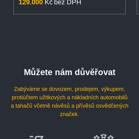
129.000
Kč
bez DPH
Můžete nám důvěřovat
Zabýváme se dovozem, prodejem, výkupem,
protiúčtem užitkových a nákladních automobilů
a tahačů včetně návěsů a přívěsů osvědčených
značek.