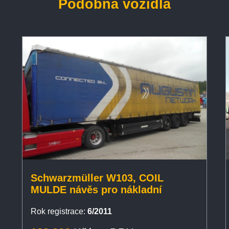
Podobná vozidla
Schwarzmüller W103, COIL
MULDE návěs pro nákladní
Rok registrace:
6/2011