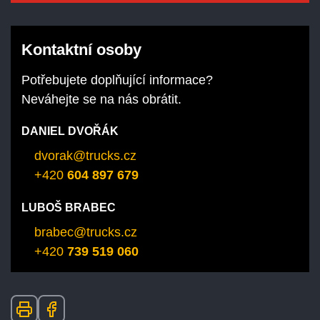
Kontaktní osoby
Potřebujete doplňující informace?
Neváhejte se na nás obrátit.
DANIEL DVOŘÁK
dvorak@trucks.cz
+420
604 897 679
LUBOŠ BRABEC
brabec@trucks.cz
+420
739 519 060