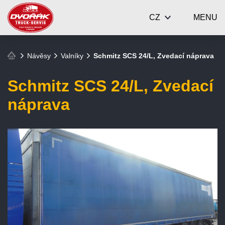
CZ
MENU
Návěsy
Valníky
Schmitz SCS 24/L, Zvedací náprava
Schmitz SCS 24/L, Zvedací
náprava