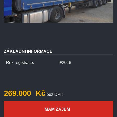
ZÁKLADNÍ INFORMACE
Rok registrace:
9/2018
269.000
Kč
bez DPH
MÁM ZÁJEM