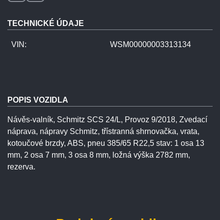
TECHNICKÉ ÚDAJE
VIN:
WSM00000003313134
POPIS VOZIDLA
Návěs-valník, Schmitz SCS 24/L, Provoz 9/2018, Zvedací
náprava, nápravy Schmitz, třístranná shrnovačka, vrata,
kotoučové brzdy, ABS, pneu 385/65 R22,5 stav: 1 osa 13
mm, 2 osa 7 mm, 3 osa 8 mm, ložná výška 2782 mm,
rezerva.