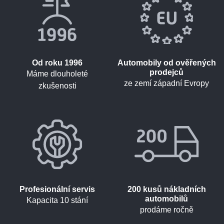
Od roku 1996
Automobily od ověřených
prodejců
Máme dlouholeté
ze zemí západní Evropy
zkušenosti
Profesionální servis
200 kusů nákladních
automobilů
Kapacita 10 stání
prodáme ročně