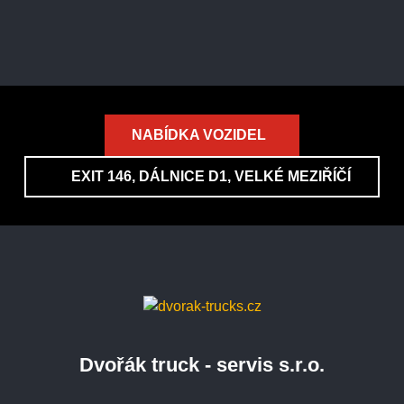
NABÍDKA VOZIDEL
EXIT 146, DÁLNICE D1, VELKÉ MEZIŘÍČÍ
Dvořák truck - servis s.r.o.