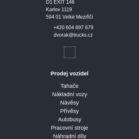
D1 EXIT 146
Karlov 1119
594 01 Velké Meziříčí
+420 604 897 679
dvorak@trucks.cz
Prodej vozidel
Tahače
Nákladní vozy
Návěsy
Přívěsy
Autobusy
Pracovní stroje
Náhradní díly