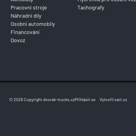
Pracovní stroje
Tachografy
Náhradní díly
Osobní automobily
Financování
Dovoz
© 2026 Copyright dvorak-trucks.cz
Přihlásit se
Vytvořil xart.cz