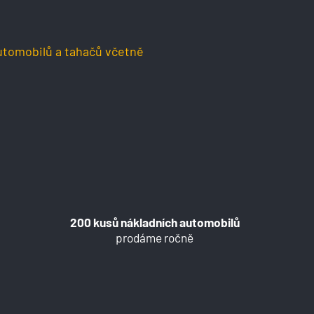
utomobilů a tahačů včetně
200 kusů nákladních automobilů
prodáme ročně