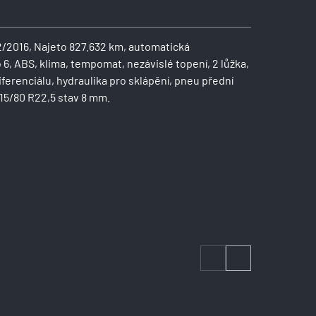
2/2016, Najeto 827.632 km, automatická
6, ABS, klima, tempomat, nezávislé topení, 2 lůžka,
iferenciálu, hydraulika pro sklápění, pneu přední
315/80 R22,5 stav 8 mm.