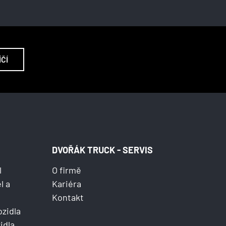
ÍČÍ
DVOŘÁK TRUCK - SERVIS
l
O firmě
l a
Kariéra
Kontakt
ozidla
idla