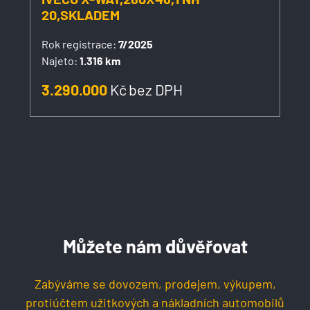
20,SKLADEM
Rok registrace:
7/2025
Najeto:
1.316 km
3.290.000
Kč
bez DPH
Můžete nám důvěřovat
Zabýváme se dovozem, prodejem, výkupem,
protiúčtem užitkových a nákladních automobilů