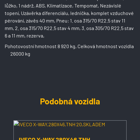
lůžko, 1 nádrž, ABS, Klimatizace, Tempomat, Nezávislé
topení, Uzávěrka diferenciálu, lednička, komplet vzduchové
pérování, závěs 40 mm, Pneu: 1. osa 315/70 R22.5 stav 11
mm, 2. osa 315/70 R22.5 stav 4 mm, 3. osa 305/70 R22.5 stav
6 a 11 mm, rezerva,
Pohotovostní hmotnost 8 920 kg, Celková hmotnost vozidla
26000 kg
Podobná vozidla
IVECO X-WAY,280X46,TNH