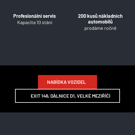
Profesionální servis
200 kusů nákladních
automobilů
Kapacita 10 stání
prodáme ročně
NABÍDKA VOZIDEL
EXIT 146, DÁLNICE D1, VELKÉ MEZIŘÍČÍ