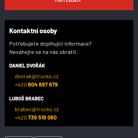
Kontaktní osoby
Potřebujete doplňující informace?
Neváhejte se na nás obrátit.
DANIEL DVOŘÁK
dvorak@trucks.cz
+420
604 897 679
LUBOŠ BRABEC
brabec@trucks.cz
+420
739 519 060