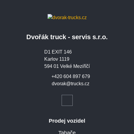
Dvořák truck - servis s.r.o.
D1 EXIT 146
Karlov 1119
594 01 Velké Meziříčí
+420 604 897 679
dvorak@trucks.cz
Prodej vozidel
Tahače