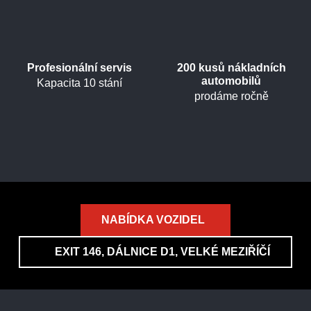
Profesionální servis
200 kusů nákladních
automobilů
Kapacita 10 stání
prodáme ročně
NABÍDKA VOZIDEL
EXIT 146, DÁLNICE D1, VELKÉ MEZIŘÍČÍ