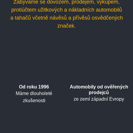
Zabýváme se dovozem, prodejem, výkupem,
protiúčtem užitkových a nákladních automobilů
a tahačů včetně návěsů a přívěsů osvědčených
značek.
Od roku 1996
Automobily od ověřených
prodejců
Máme dlouholeté
ze zemí západní Evropy
zkušenosti