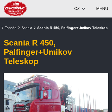
CZ
MENU
Tahače
Scania
Scania R 450, Palfinger+Umikov Teleskop
Scania R 450,
Palfinger+Umikov
Teleskop