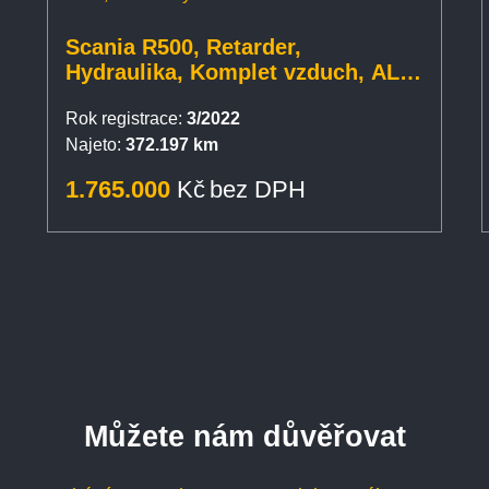
Scania R500, Retarder,
Hydraulika, Komplet vzduch, ALU
disky
Rok registrace:
3/2022
Najeto:
372.197 km
1.765.000
Kč
bez DPH
Můžete nám důvěřovat