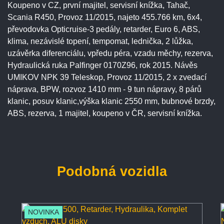
Koupeno v CZ, první majitel, servisní knížka, Tahač,
Scania R450, Provoz 11/2015, najeto 455.766 km, 6x4,
převodovka Opticruise-3 pedály, retarder, Euro 6, ABS,
klima, nezávislé topení, tempomat, lednička, 2 lůžka,
uzávěrka diferenciálu, vpředu péra, vzadu měchy, rezerva,
Hydraulická ruka Palfinger 0170Z96, rok 2015. Návěs
UMIKOV NPK 39 Teleskop, Provoz 11/2015, 2 x zvedací
náprava, BPW, rozvoz 1410 mm - 9 tun nápravy, 8 párů
klanic, posuv klanic,výška klanic 2550 mm, bubnové brzdy,
ABS, rezerva, 1 majitel, koupeno v ČR, servisní knížka.
Podobná vozidla
NOVINKA