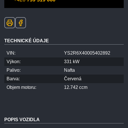
TECHNICKÉ ÚDAJE
VIN:
YS2R6X40005402892
Výkon:
331 kW
Palivo:
Nafta
Barva:
Červená
Objem motoru:
12.742 ccm
POPIS VOZIDLA