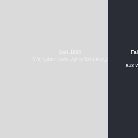
Seit 1996
Fa
Wir haben viele Jahre Erfahrung
aus 