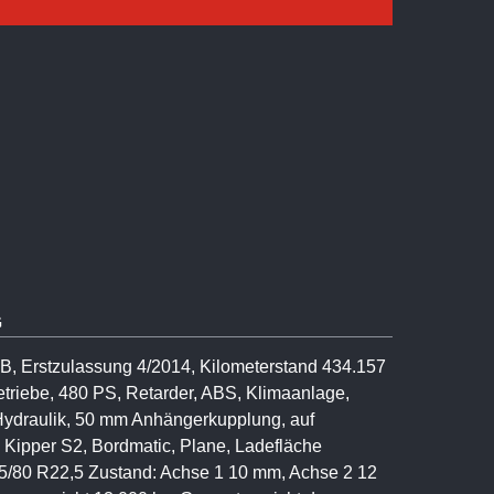
G
, Erstzulassung 4/2014, Kilometerstand 434.157
triebe, 480 PS, Retarder, ABS, Klimaanlage,
 Hydraulik, 50 mm Anhängerkupplung, auf
- Kipper S2, Bordmatic, Plane, Ladefläche
/80 R22,5 Zustand: Achse 1 10 mm, Achse 2 12