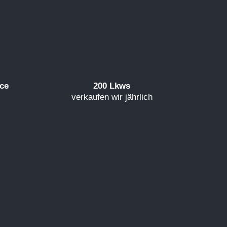
ice
200 Lkws
verkaufen wir jährlich