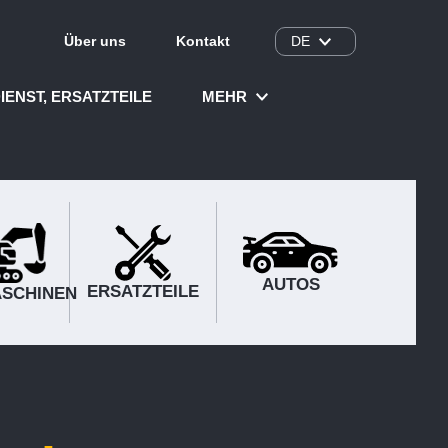
Über uns
Kontakt
DE
IENST, ERSATZTEILE
MEHR
AUTOS
ERSATZTEILE
SCHINEN