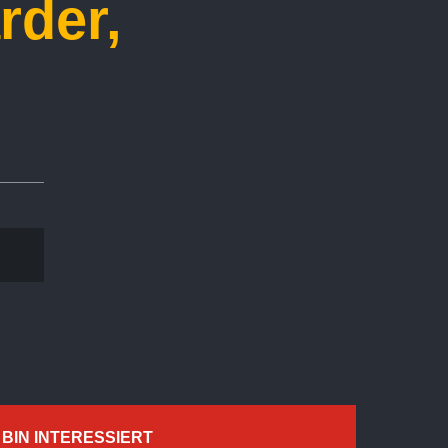
rder,
 BIN INTERESSIERT