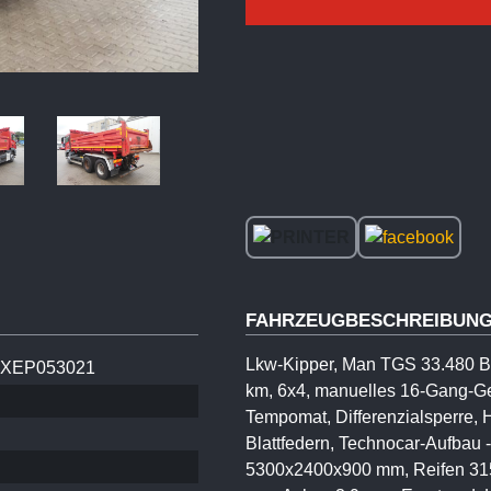
FAHRZEUGBESCHREIBUN
Lkw-Kipper, Man TGS 33.480 BB
XEP053021
km, 6x4, manuelles 16-Gang-Ge
Tempomat, Differenzialsperre,
Blattfedern, Technocar-Aufbau 
5300x2400x900 mm, Reifen 315