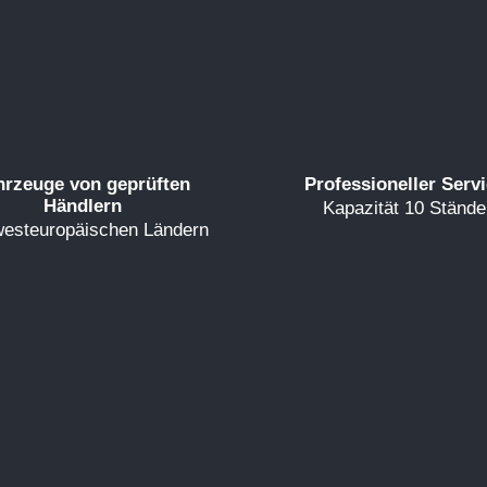
hrzeuge von geprüften
Professioneller Serv
Händlern
Kapazität 10 Stände
westeuropäischen Ländern