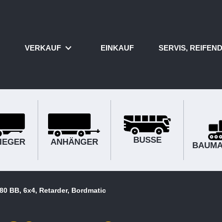
VERKAUF
EINKAUF
SERVIS, REIFEND
BUSSE
IEGER
ANHÄNGER
BAUMA
0 BB, 6x4, Retarder, Bordmatic