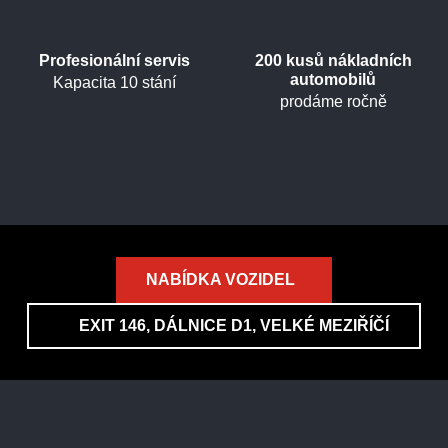
Profesionální servis
200 kusů nákladních
automobilů
Kapacita 10 stání
prodáme ročně
NABÍDKA VOZIDEL
EXIT 146, DÁLNICE D1, VELKÉ MEZIŘÍČÍ