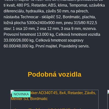
ti kvalt, 480 PS, Retarder, ABS, klima, Tempomat, uzávěrka
diferenciálu, hydraulika, závěs 50 mm, na pérech,
nástavba Technocar - sklápěč S2, Bordmatic, plachta,
ložná plocha 5300x2400x900 mm, pneu 315/80 R22,5
stav: 1 osa 10 mm, 2 osa 12 mm, 3 osa 9 mm, rezerva.
Provozní hmotnost 13.000 kg, Celková hmotnost vozidla
33.000/26.000 kg, Celková hmotnost soupravy
60.000/48.000 kg. První majitel, Pravidelný servis.
Podobná vozidla
NOVINKA