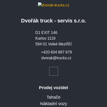
Dvořák truck - servis s.r.o.
D1 EXIT 146
Karlov 1119
594 01 Velké Meziříčí
+420 604 897 679
dvorak@trucks.cz
Prodej vozidel
Tahače
Nákladní vozy