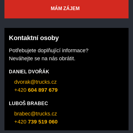
MÁM ZÁJEM
Kontaktní osoby
Potřebujete doplňující informace?
Neváhejte se na nás obrátit.
DANIEL DVOŘÁK
dvorak@trucks.cz
+420
604 897 679
LUBOŠ BRABEC
brabec@trucks.cz
+420
739 519 060