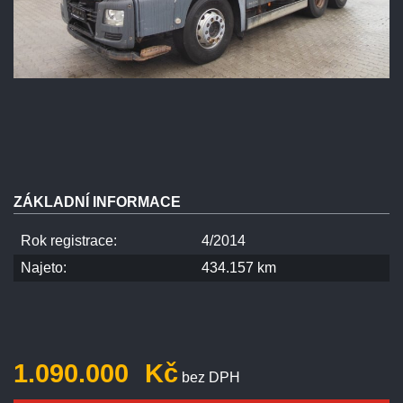
ZÁKLADNÍ INFORMACE
Rok registrace:
4/2014
Najeto:
434.157 km
1.090.000
Kč
bez DPH