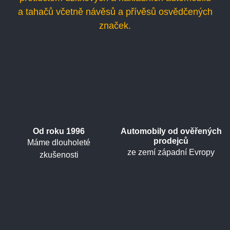
a tahačů včetně návěsů a přívěsů osvědčených
značek.
Od roku 1996
Automobily od ověřených
prodejců
Máme dlouholeté
ze zemí západní Evropy
zkušenosti