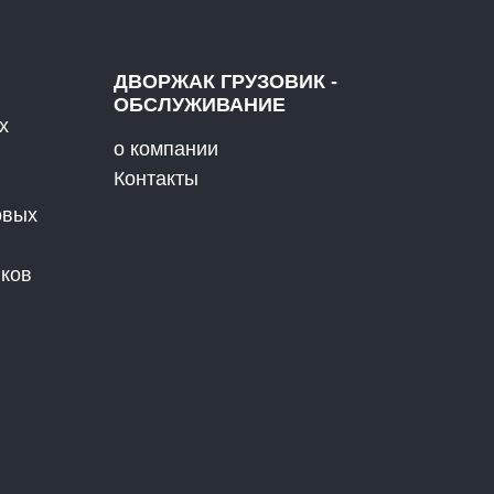
ДВОРЖАК ГРУЗОВИК -
ОБСЛУЖИВАНИЕ
х
о компании
Контакты
овых
иков