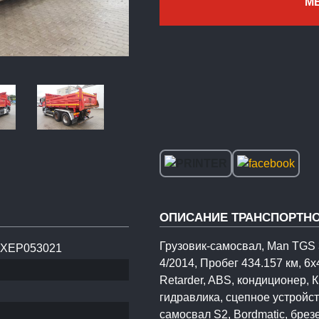
М
ОПИСАНИЕ ТРАНСПОРТНО
Грузовик-самосвал, Man TGS 
XEP053021
4/2014, Пробег 434.157 км, 6x
Retarder, ABS, кондиционер,
гидравлика, сцепное устройст
самосвал S2, Bordmatic, брез