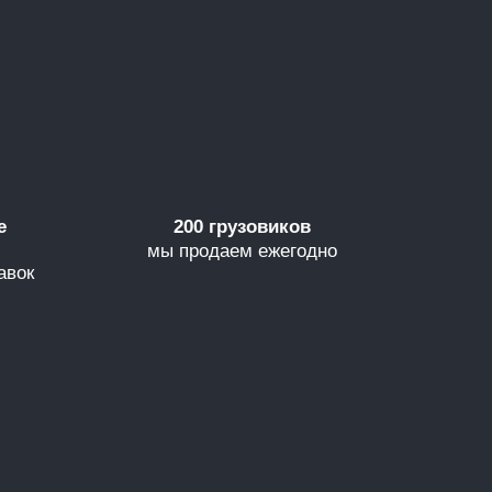
е
200 грузовиков
мы продаем ежегодно
авок