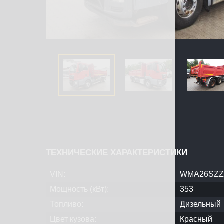
ТЕХНИЧЕСКИЕ ХАРАКТЕРИСТИКИ
VIN:
WMA26SZZ
Мощность (кВт):
353
Топливо:
Дизельный
Цвет кузова:
Красный