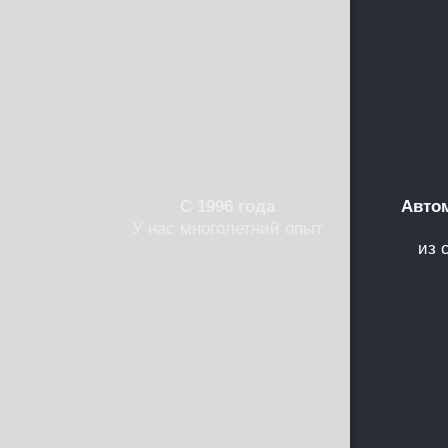
С 1996 года
Авто
У нас многолетний опыт
из 