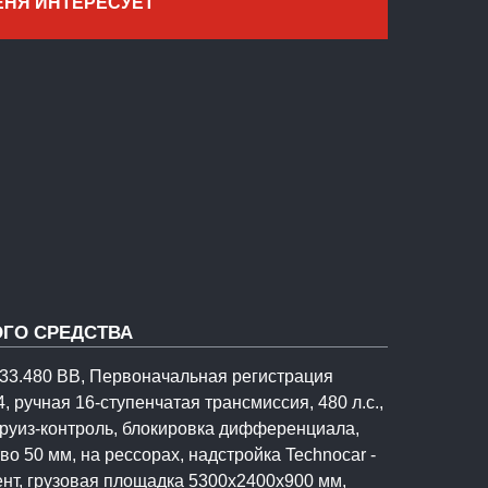
ЕНЯ ИНТЕРЕСУЕТ
ГО СРЕДСТВА
33.480 BB, Первоначальная регистрация
4, ручная 16-ступенчатая трансмиссия, 480 л.с.,
 Круиз-контроль, блокировка дифференциала,
во 50 мм, на рессорах, надстройка Technocar -
ент, грузовая площадка 5300x2400x900 мм,