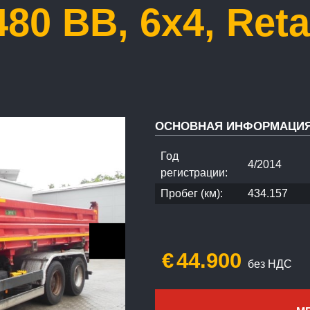
80 BB, 6x4, Reta
ОСНОВНАЯ ИНФОРМАЦИ
Год
4/2014
регистрации:
Пробег (км):
434.157
€
44.900
без НДС