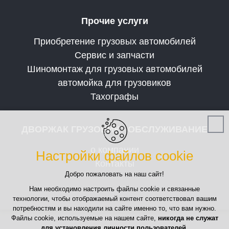
Прочие услуги
Приобретение грузовых автомобилей
Сервис и запчасти
Шиномонтаж для грузовых автомобилей
автомойка для грузовиков
Тахографы
ДВОРЖАК ГРУЗОВИК - ОБСЛУЖИВАНИЕ
о компании
Настройки файлов cookie
Контакты
Добро пожаловать на наш сайт!
Нам необходимо настроить файлы cookie и связанные
технологии, чтобы отображаемый контент соответствовал вашим
потребностям и вы находили на сайте именно то, что вам нужно.
Файлы cookie, используемые на нашем сайте,
никогда не служат
для установления личности пользователей
.