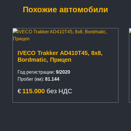
Похожие автомобили
IVECO Trakker AD410T45, 8x8,
Bordmatic, Прицеп
Год регистрации:
9/2020
Пробег (км):
81.144
€
115.000
без НДС