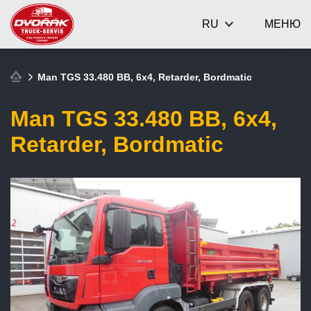
RU
МЕНЮ
Man TGS 33.480 BB, 6x4, Retarder, Bordmatic
Man TGS 33.480 BB, 6x4,
Retarder, Bordmatic