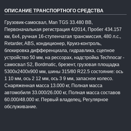
ОПИСАНИЕ ТРАНСПОРТНОГО СРЕДСТВА
Грузовик-самосвал, Man TGS 33.480 BB,
Первоначальная регистрация 4/2014, Пробег 434.157
км, 6x4, ручная 16-ступенчатая трансмиссия, 480 л.с.,
Retarder, ABS, кондиционер, Круиз-контроль,
блокировка дифференциала, гидравлика, сцепное
устройство 50 мм, на рессорах, надстройка Technocar -
самосвал S2, Bordmatic, брезент, грузовая площадка
5300x2400x900 мм, шины 315/80 R22.5 состояние: ось
1 10 мм, ось 2 12 мм, ось 3 9 мм, запасное колесо.
Снаряженная масса 13.000 кг, Полная масса
автомобиля 33.000/26.000 кг, Полная масса составов
60.000/48.000 кг. Первый владелец, Регулярное
обслуживание.