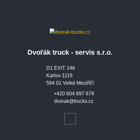
Dvořák truck - servis s.r.o.
D1 EXIT 146
Karlov 1119
594 01 Velké Meziříčí
+420 604 897 679
dvorak@trucks.cz